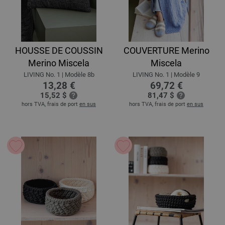
HOUSSE DE COUSSIN
COUVERTURE Merino
Merino Miscela
Miscela
LIVING No. 1 | Modèle 8b
LIVING No. 1 | Modèle 9
13,28 €
69,72 €
15,52 $
81,47 $
hors TVA, frais de port
en sus
hors TVA, frais de port
en sus