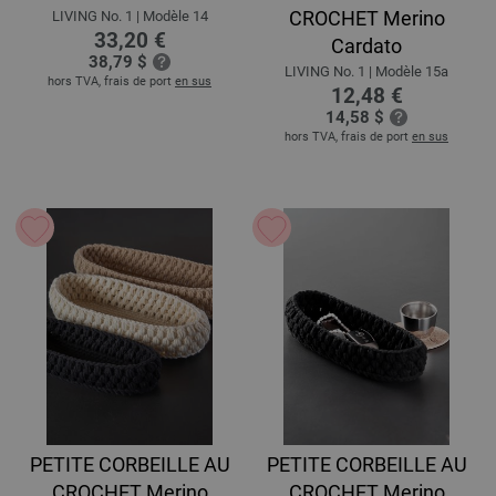
CROCHET Merino
LIVING No. 1 | Modèle 14
33,20 €
Cardato
38,79 $
LIVING No. 1 | Modèle 15a
hors TVA, frais de port
en sus
12,48 €
14,58 $
hors TVA, frais de port
en sus
PETITE CORBEILLE AU
PETITE CORBEILLE AU
CROCHET Merino
CROCHET Merino