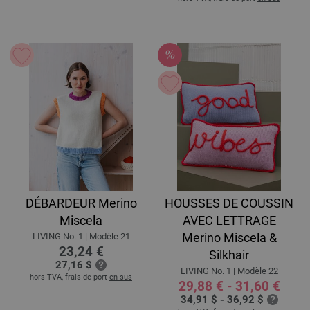
DÉBARDEUR Merino
HOUSSES DE COUSSIN
Miscela
AVEC LETTRAGE
Merino Miscela &
LIVING No. 1 | Modèle 21
23,24 €
Silkhair
27,16 $
LIVING No. 1 | Modèle 22
hors TVA, frais de port
en sus
29,88 € - 31,60 €
34,91 $ - 36,92 $