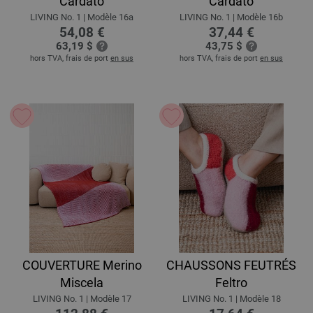
Cardato
Cardato
LIVING No. 1 | Modèle 16a
LIVING No. 1 | Modèle 16b
54,08 €
37,44 €
63,19 $
43,75 $
hors TVA, frais de port
en sus
hors TVA, frais de port
en sus
COUVERTURE Merino
CHAUSSONS FEUTRÉS
Miscela
Feltro
LIVING No. 1 | Modèle 17
LIVING No. 1 | Modèle 18