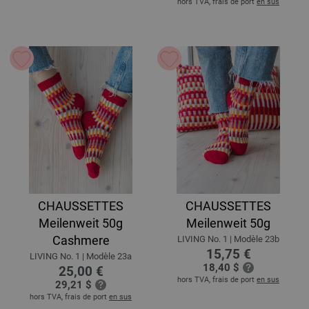
hors TVA, frais de port
en sus
CHAUSSETTES
CHAUSSETTES
Meilenweit 50g
Meilenweit 50g
Cashmere
LIVING No. 1 | Modèle 23b
15,75 €
LIVING No. 1 | Modèle 23a
18,40 $
25,00 €
hors TVA, frais de port
en sus
29,21 $
hors TVA, frais de port
en sus