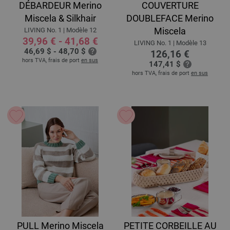
DÉBARDEUR Merino
COUVERTURE
Miscela & Silkhair
DOUBLEFACE Merino
Miscela
LIVING No. 1 | Modèle 12
39,96 € - 41,68 €
LIVING No. 1 | Modèle 13
46,69 $ - 48,70 $
126,16 €
hors TVA, frais de port
en sus
147,41 $
hors TVA, frais de port
en sus
PULL Merino Miscela
PETITE CORBEILLE AU