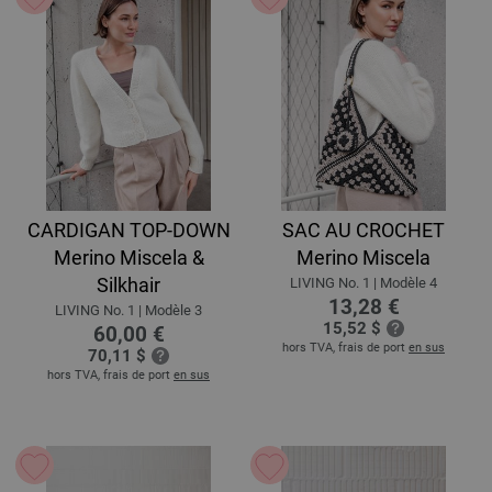
CARDIGAN TOP-DOWN
SAC AU CROCHET
Merino Miscela &
Merino Miscela
Silkhair
LIVING No. 1 | Modèle 4
13,28 €
LIVING No. 1 | Modèle 3
15,52 $
60,00 €
hors TVA, frais de port
en sus
70,11 $
hors TVA, frais de port
en sus