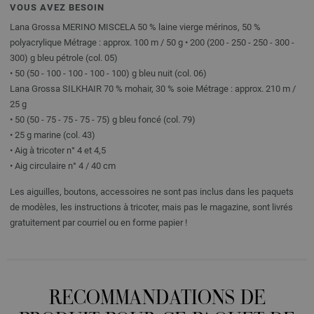
VOUS AVEZ BESOIN
Lana Grossa MERINO MISCELA 50 % laine vierge mérinos, 50 %
polyacrylique Métrage : approx. 100 m / 50 g • 200 (200 - 250 - 250 - 300 -
300) g bleu pétrole (col. 05)
• 50 (50 - 100 - 100 - 100 - 100) g bleu nuit (col. 06)
Lana Grossa SILKHAIR 70 % mohair, 30 % soie Métrage : approx. 210 m /
25 g
• 50 (50 - 75 - 75 - 75 - 75) g bleu foncé (col. 79)
• 25 g marine (col. 43)
• Aig à tricoter n° 4 et 4,5
• Aig circulaire n° 4 / 40 cm
Les aiguilles, boutons, accessoires ne sont pas inclus dans les paquets
de modèles, les instructions à tricoter, mais pas le magazine, sont livrés
gratuitement par courriel ou en forme papier !
RECOMMANDATIONS DE