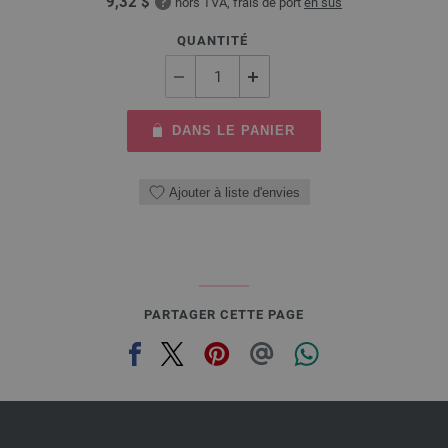
9,32 $
hors TVA, frais de port
en sus
QUANTITÉ
DANS LE PANIER
Ajouter à liste d'envies
PARTAGER CETTE PAGE