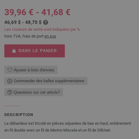
39,96 € - 41,68 €
46,69 $ - 48,70 $
Les couleurs de vente sont indiquées par %
hors TVA, frais de port
en sus
DANS LE PANIER
Ajouter à liste d'envies
Commander des balles supplémentaires
Questions sur cet article?
DESCRIPTION
Le débardeur est tricoté en pièces séparées de bas en haut, entièrement
en fil double avec un fil de Merino Miscela et un fil de Silkhair.