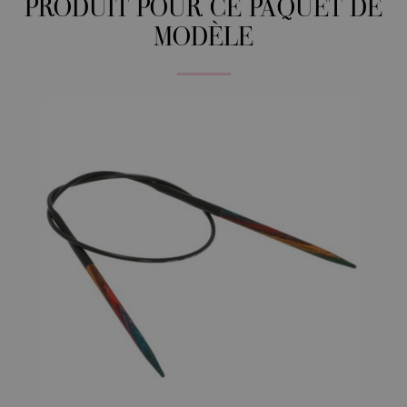
PRODUIT POUR CE PAQUET DE
MODÈLE