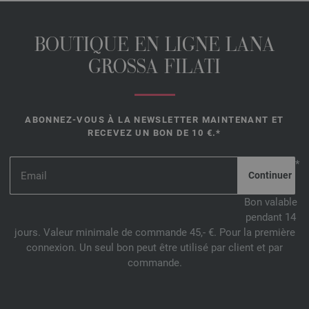
BOUTIQUE EN LIGNE LANA
GROSSA FILATI
ABONNEZ-VOUS À LA NEWSLETTER MAINTENANT ET
RECEVEZ UN BON DE 10 €.*
*
Bon valable
pendant 14
jours. Valeur minimale de commande 45,- €. Pour la première
connexion. Un seul bon peut être utilisé par client et par
commande.