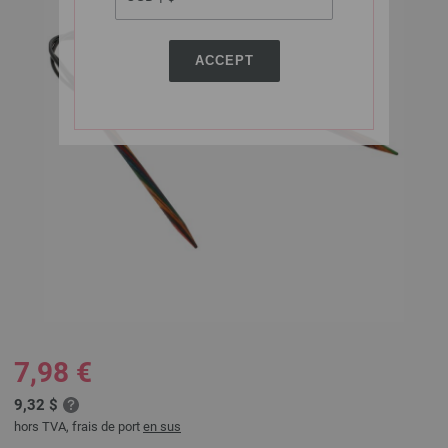
ACCEPT
7,98 €
9,32 $
hors TVA, frais de port
en sus