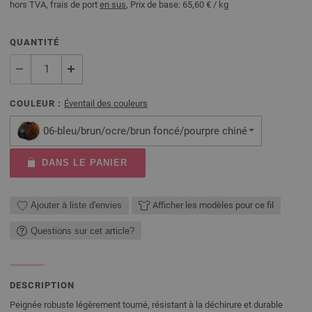
hors TVA, frais de port
en sus
, Prix de base:
65,60 €
/ kg
QUANTITÉ
COULEUR :
Éventail des couleurs
06-bleu/brun/ocre/brun foncé/pourpre chiné
DANS LE PANIER
Ajouter à liste d'envies
Afficher les modèles pour ce fil
Questions sur cet article?
DESCRIPTION
Peignée robuste légèrement tourné, résistant à la déchirure et durable