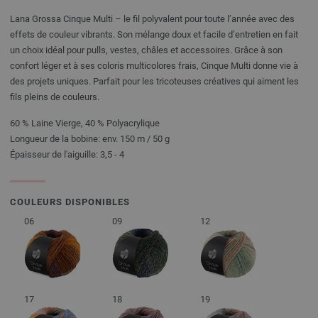
Lana Grossa Cinque Multi – le fil polyvalent pour toute l’année avec des
effets de couleur vibrants. Son mélange doux et facile d’entretien en fait
un choix idéal pour pulls, vestes, châles et accessoires. Grâce à son
confort léger et à ses coloris multicolores frais, Cinque Multi donne vie à
des projets uniques. Parfait pour les tricoteuses créatives qui aiment les
fils pleins de couleurs.
60 % Laine Vierge, 40 % Polyacrylique
Longueur de la bobine: env. 150 m / 50 g
Épaisseur de l'aiguille: 3,5 - 4
COULEURS DISPONIBLES
06
09
12
17
18
19