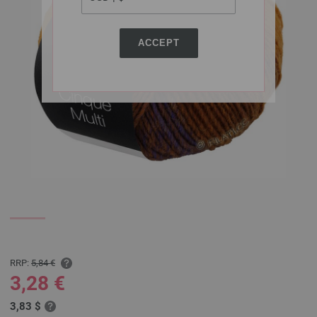
ACCEPT
RRP:
5,84 €
3,28 €
3,83 $