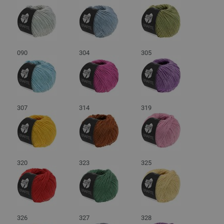
090
304
305
307
314
319
320
323
325
326
327
328