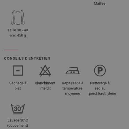
Mailles
Taille 38 - 40
env. 450 g
CONSEILS D'ENTRETIEN
Séchage à
Blanchiment
Repassage à
Nettoyage à
plat
interdit
température
sec au
moyenne
perchloréthylène
Lavage 30°C
(doucement)