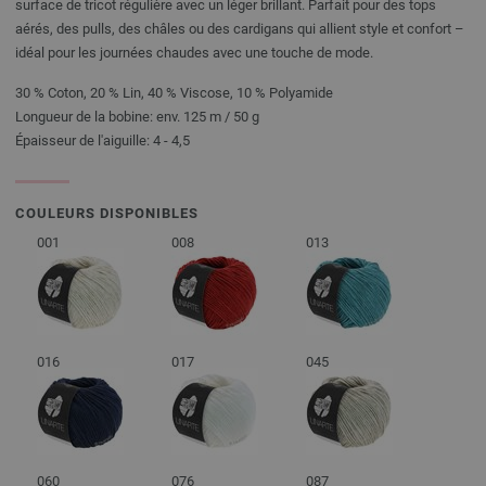
surface de tricot régulière avec un léger brillant. Parfait pour des tops
aérés, des pulls, des châles ou des cardigans qui allient style et confort –
idéal pour les journées chaudes avec une touche de mode.
30 % Coton, 20 % Lin, 40 % Viscose, 10 % Polyamide
Longueur de la bobine: env. 125 m / 50 g
Épaisseur de l'aiguille: 4 - 4,5
COULEURS DISPONIBLES
001
008
013
016
017
045
060
076
087