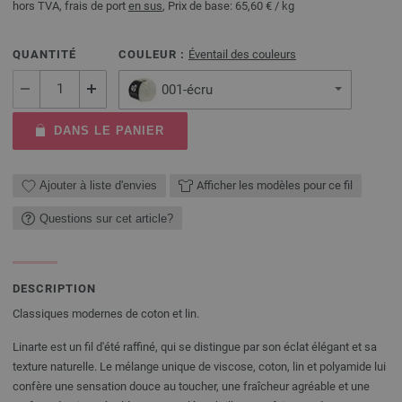
hors TVA, frais de port
en sus
, Prix de base:
65,60 €
/ kg
QUANTITÉ
COULEUR :
Éventail des couleurs
001-écru
DANS LE PANIER
Ajouter à liste d'envies
Afficher les modèles pour ce fil
Questions sur cet article?
DESCRIPTION
Classiques modernes de coton et lin.
Linarte est un fil d'été raffiné, qui se distingue par son éclat élégant et sa
texture naturelle. Le mélange unique de viscose, coton, lin et polyamide lui
confère une sensation douce au toucher, une fraîcheur agréable et une