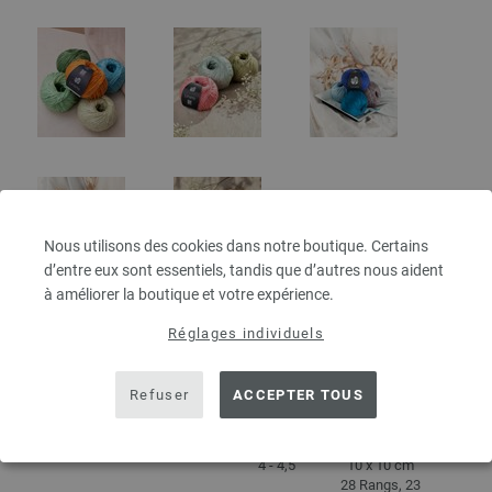
Nous utilisons des cookies dans notre boutique. Certains
d’entre eux sont essentiels, tandis que d’autres nous aident
à améliorer la boutique et votre expérience.
Réglages individuels
DÉTAILS
Refuser
ACCEPTER TOUS
env. 125 m
50 g
au 50 g
4 - 4,5
10 x 10 cm
28 Rangs, 23