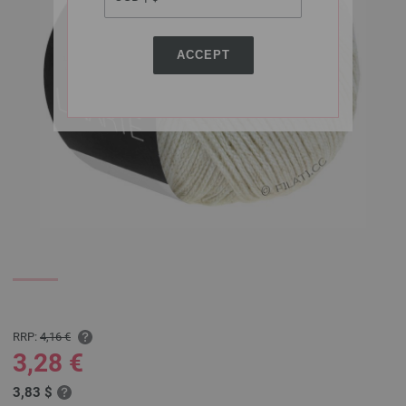
ACCEPT
RRP:
4,16 €
3,28 €
3,83 $