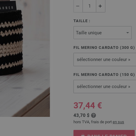
TAILLE :
FIL MERINO CARDATO (
300
G
sélectionner une couleur »
FIL MERINO CARDATO (
150
G
sélectionner une couleur »
37,44 €
43,70 $
hors TVA, frais de port
en sus