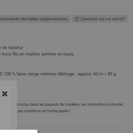
Commander des balles supplémentaires
Questions sur cet article?
m de hauteur
 trois fils en mailles serrées en tours.
00 % laine vierge mérinos Métrage : approx. 63 m / 50 g
Y
e sont pas inclus dans les paquets de modèles, les instructions à tricoter,
tuitement par courriel ou en forme papier !