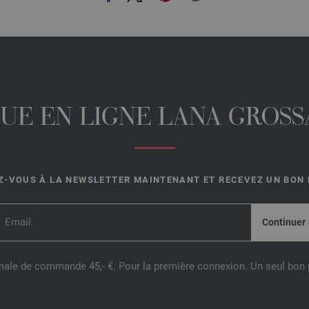
UE EN LIGNE LANA GROSSA
-VOUS À LA NEWSLETTER MAINTENANT ET RECEVEZ UN BON D
male de commande 45,- €. Pour la première connexion. Un seul bon p