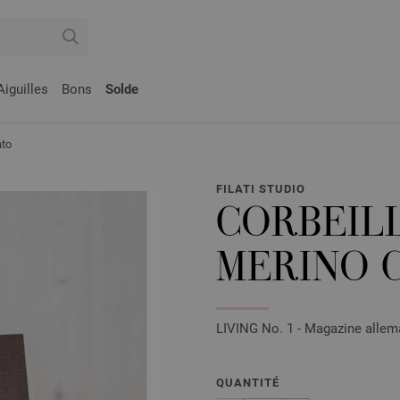
Aiguilles
Bons
Solde
ato
FILATI STUDIO
CORBEIL
MERINO 
LIVING No. 1 - Magazine allema
QUANTITÉ