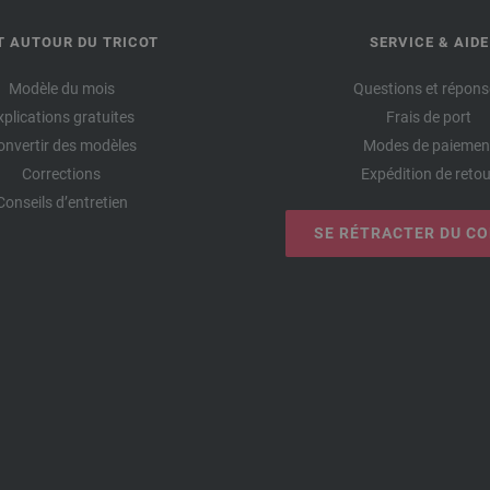
T AUTOUR DU TRICOT
SERVICE & AIDE
Modèle du mois
Questions et répons
xplications gratuites
Frais de port
onvertir des modèles
Modes de paiemen
Corrections
Expédition de retou
Conseils d’entretien
SE RÉTRACTER DU C