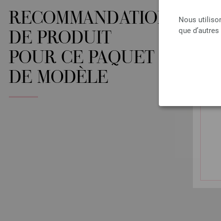
RECOMMANDATIONS
Nous utiliso
que d’autres
DE PRODUIT
POUR CE PAQUET
DE MODÈLE