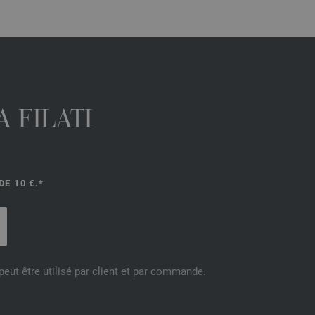
 FILATI
E 10 €.*
eut être utilisé par client et par commande.