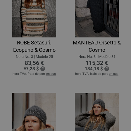
ROBE Setasuri,
MANTEAU Orsetto &
Ecopuno & Cosmo
Cosmo
Nera No. 3 | Modèle 25
Nera No. 3 | Modèle 31
83,56 €
115,32 €
97,23 $
134,18 $
hors TVA, frais de port
en sus
hors TVA, frais de port
en sus