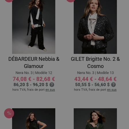
DÉBARDEUR Nebbia &
GILET Brigitte No. 2 &
Glamour
Cosmo
Nera No. 3 | Modèle 12
Nera No. 3 | Modèle 13
74,08 € - 82,68 €
43,44 € - 48,64 €
86,20 $ - 96,20 $
50,55 $ - 56,60 $
hors TVA, frais de port
en sus
hors TVA, frais de port
en sus