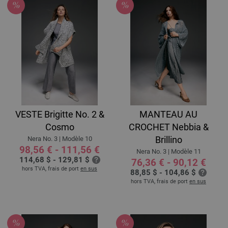
VESTE Brigitte No. 2 &
MANTEAU AU
Cosmo
CROCHET Nebbia &
Brillino
Nera No. 3 | Modèle 10
98,56 € - 111,56 €
Nera No. 3 | Modèle 11
114,68 $ - 129,81 $
76,36 € - 90,12 €
hors TVA, frais de port
en sus
88,85 $ - 104,86 $
hors TVA, frais de port
en sus