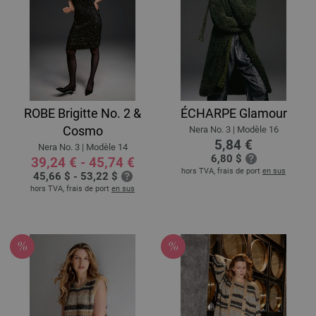
ROBE Brigitte No. 2 &
ÉCHARPE Glamour
Cosmo
Nera No. 3 | Modèle 16
5,84 €
Nera No. 3 | Modèle 14
6,80 $
39,24 € - 45,74 €
hors TVA, frais de port
en sus
45,66 $ - 53,22 $
hors TVA, frais de port
en sus