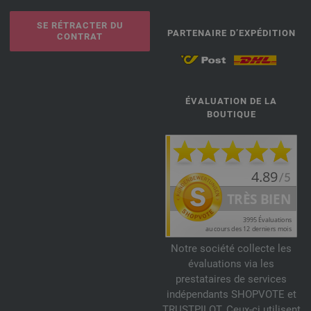
SE RÉTRACTER DU
PARTENAIRE D’EXPÉDITION
CONTRAT
ÉVALUATION DE LA
BOUTIQUE
Notre société collecte les
évaluations via les
prestataires de services
indépendants SHOPVOTE et
TRUSTPILOT. Ceux-ci utilisent