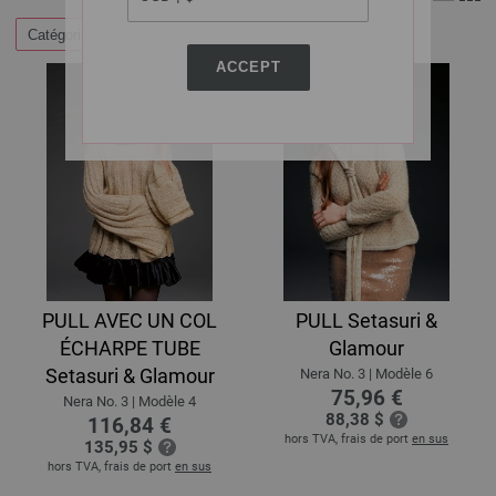
Catégories
Filtrer par
ACCEPT
PULL AVEC UN COL
PULL Setasuri &
ÉCHARPE TUBE
Glamour
Setasuri & Glamour
Nera No. 3 | Modèle 6
75,96 €
Nera No. 3 | Modèle 4
88,38 $
116,84 €
hors TVA, frais de port
en sus
135,95 $
hors TVA, frais de port
en sus