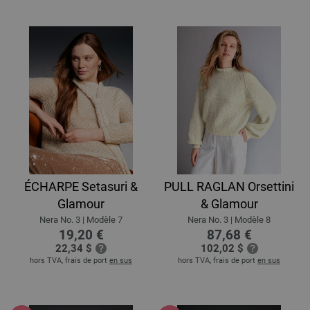
ÉCHARPE Setasuri &
PULL RAGLAN Orsettini
Glamour
& Glamour
Nera No. 3 | Modèle 7
Nera No. 3 | Modèle 8
19,20 €
87,68 €
22,34 $
102,02 $
hors TVA, frais de port
en sus
hors TVA, frais de port
en sus