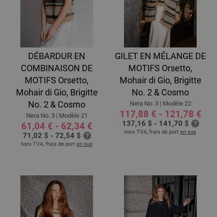
DÉBARDUR EN
GILET EN MÉLANGE DE
COMBINAISON DE
MOTIFS Orsetto,
MOTIFS Orsetto,
Mohair di Gio, Brigitte
Mohair di Gio, Brigitte
No. 2 & Cosmo
No. 2 & Cosmo
Nera No. 3 | Modèle 22
117,88 € - 121,78 €
Nera No. 3 | Modèle 21
137,16 $ - 141,70 $
61,04 € - 62,34 €
hors TVA, frais de port
en sus
71,02 $ - 72,54 $
hors TVA, frais de port
en sus