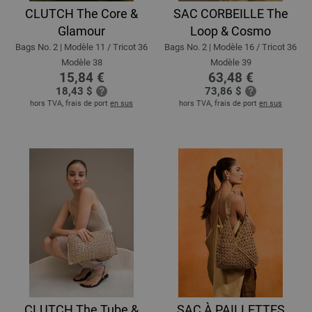
CLUTCH The Core &
SAC CORBEILLE The
Glamour
Loop & Cosmo
Bags No. 2 | Modèle 11 / Tricot 36
Bags No. 2 | Modèle 16 / Tricot 36
Modèle 38
Modèle 39
15,84 €
63,48 €
18,43 $
73,86 $
hors TVA, frais de port
en sus
hors TVA, frais de port
en sus
CLUTCH The Tube &
SAC À PAILLETTES