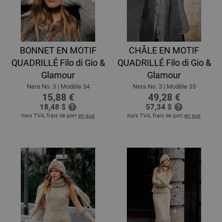
BONNET EN MOTIF
CHÂLE EN MOTIF
QUADRILLÉ Filo di Gio &
QUADRILLÉ Filo di Gio &
Glamour
Glamour
Nera No. 3 | Modèle 34
Nera No. 3 | Modèle 35
15,88 €
49,28 €
18,48 $
57,34 $
hors TVA, frais de port
en sus
hors TVA, frais de port
en sus