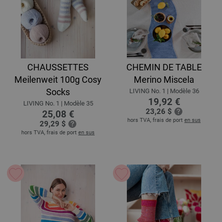
CHAUSSETTES
CHEMIN DE TABLE
Meilenweit 100g Cosy
Merino Miscela
Socks
LIVING No. 1 | Modèle 36
19,92 €
LIVING No. 1 | Modèle 35
23,26 $
25,08 €
hors TVA, frais de port
en sus
29,29 $
hors TVA, frais de port
en sus