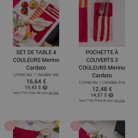
SET DE TABLE 4
POCHETTE À
COULEURS Merino
COUVERTS 3
Cardato
COULEURS Merino
Cardato
LIVING No. 1 | Modèle 30b
16,64 €
LIVING No. 1 | Modèle 31a
19,43 $
12,48 €
hors TVA, frais de port
en sus
14,57 $
hors TVA, frais de port
en sus