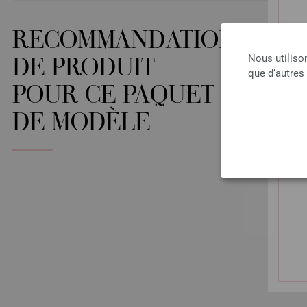
RECOMMANDATIONS
Nous utiliso
DE PRODUIT
que d’autres
POUR CE PAQUET
DE MODÈLE