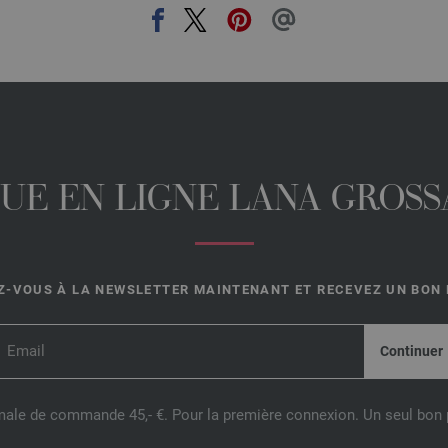
UE EN LIGNE LANA GROSSA
-VOUS À LA NEWSLETTER MAINTENANT ET RECEVEZ UN BON D
male de commande 45,- €. Pour la première connexion. Un seul bon p