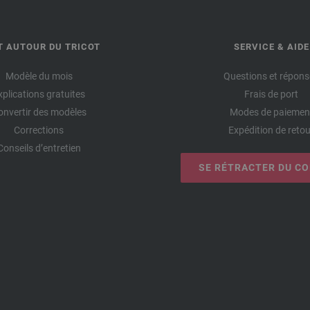
T AUTOUR DU TRICOT
SERVICE & AIDE
Modèle du mois
Questions et répons
xplications gratuites
Frais de port
onvertir des modèles
Modes de paiemen
Corrections
Expédition de retou
Conseils d’entretien
SE RÉTRACTER DU C