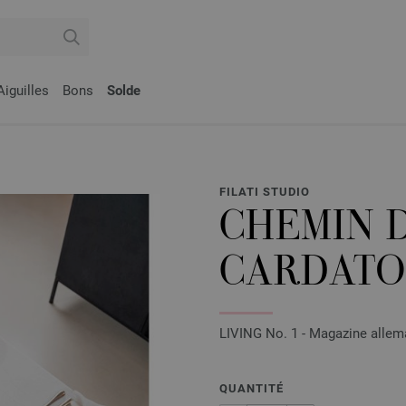
Aiguilles
Bons
Solde
FILATI STUDIO
CHEMIN 
CARDATO
LIVING No. 1 - Magazine allema
QUANTITÉ