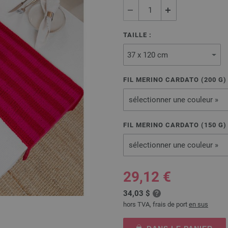
TAILLE :
FIL MERINO CARDATO (
200
G
sélectionner une couleur »
FIL MERINO CARDATO (
150
G
sélectionner une couleur »
29,12 €
34,03 $
hors TVA, frais de port
en sus