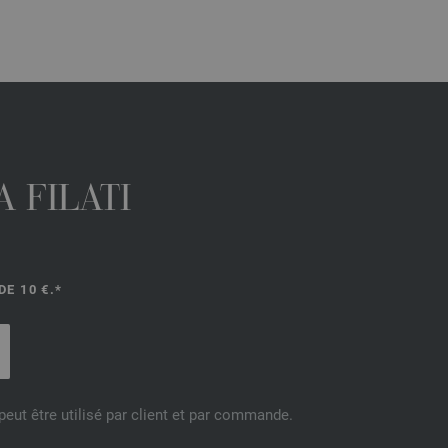
 FILATI
E 10 €.*
eut être utilisé par client et par commande.