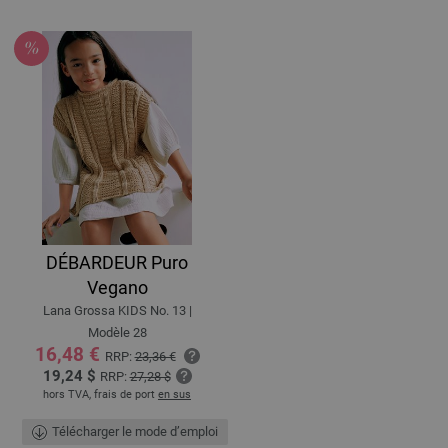
DÉBARDEUR Puro
Vegano
Lana Grossa KIDS No. 13 |
Modèle 28
16,48 €
RRP:
23,36 €
19,24 $
RRP:
27,28 $
hors TVA, frais de port
en sus
Télécharger le mode d’emploi