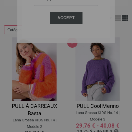
ACCEPT
Affichage
Catégories
Filtrer par
PULL À CARREAUX
PULL Cool Merino
Basta
Lana Grossa KIDS No. 14 |
Modèle 3
Lana Grossa KIDS No. 14 |
29,76 € - 40,08 €
Modèle 2
34,75 $ - 46,80 $