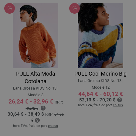
PULL Alta Moda
PULL Cool Merino Big
Cotolana
Lana Grossa KIDS No. 13 |
Modèle 12
Lana Grossa KIDS No. 13 |
44,64 € - 60,12 €
Modèle 3
52,13 $ - 70,20 $
26,24 € - 32,96 €
RRP:
hors TVA, frais de port
en sus
46,72 €
30,64 $ - 38,49 $
RRP:
54,55
$
hors TVA, frais de port
en sus