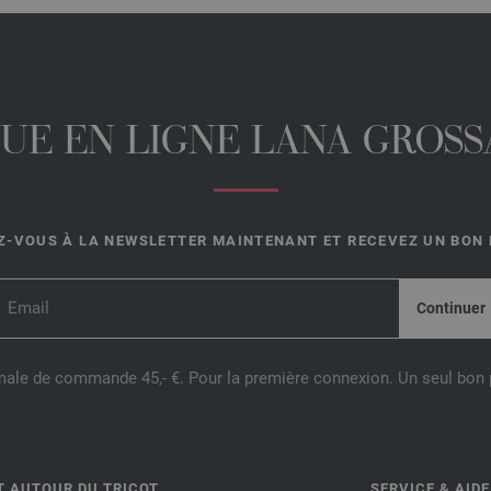
UE EN LIGNE LANA GROSSA
-VOUS À LA NEWSLETTER MAINTENANT ET RECEVEZ UN BON D
male de commande 45,- €. Pour la première connexion. Un seul bon p
T AUTOUR DU TRICOT
SERVICE & AIDE