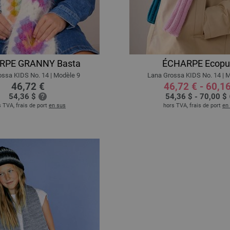
RPE GRANNY Basta
ÉCHARPE Ecopu
ssa KIDS No. 14 | Modèle 9
Lana Grossa KIDS No. 14 | 
46,72 €
46,72 € - 60,1
54,36 $
54,36 $ - 70,00 $
 TVA, frais de port
en sus
hors TVA, frais de port
en