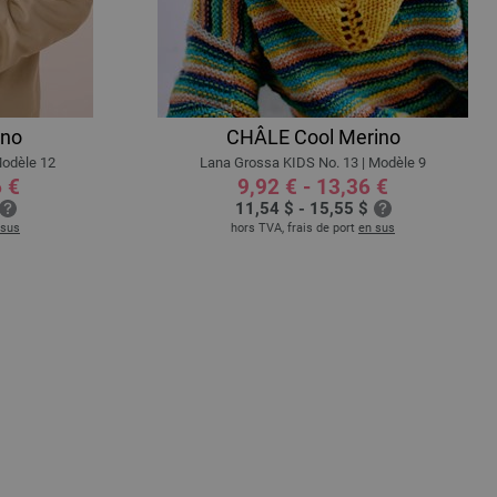
no
CHÂLE Cool Merino
Modèle 12
Lana Grossa KIDS No. 13 | Modèle 9
6 €
9,92 € - 13,36 €
11,54 $ - 15,55 $
 sus
hors TVA, frais de port
en sus