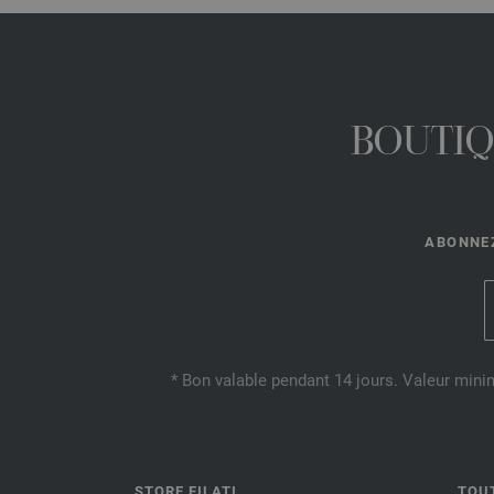
BOUTIQ
ABONNEZ
* Bon valable pendant 14 jours. Valeur mini
STORE FILATI
TOU