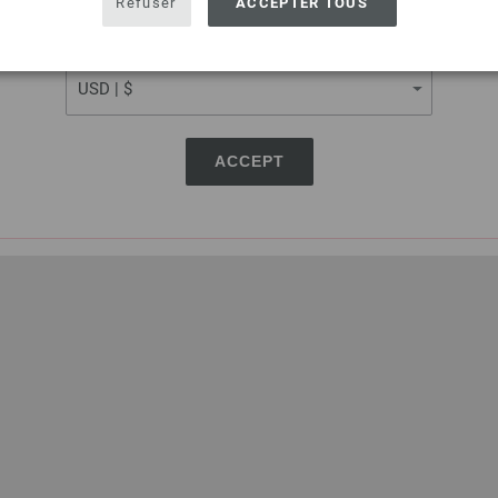
Refuser
ACCEPTER TOUS
CURRENCY
ACCEPT