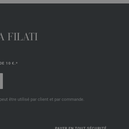
 FILATI
E 10 €.*
eut être utilisé par client et par commande.
PAYER EN TOUT SÉCURITÉ