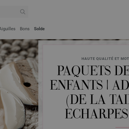
Aiguilles
Bons
Solde
HAUTE QUALITÉ ET MOT
PAQUETS D
ENFANTS | A
(DE LA TAI
ECHARPES