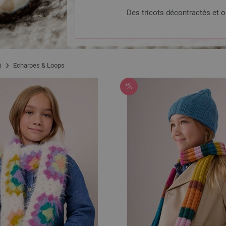
Des tricots décontractés et o
4)
Echarpes & Loops