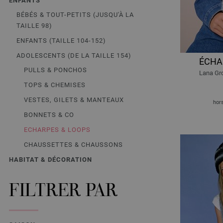
ENFANTS
BÉBÉS & TOUT-PETITS (JUSQU'À LA
TAILLE 98)
ENFANTS (TAILLE 104-152)
ADOLESCENTS (DE LA TAILLE 154)
ÉCHA
PULLS & PONCHOS
Lana Gro
TOPS & CHEMISES
VESTES, GILETS & MANTEAUX
hors
BONNETS & CO
ECHARPES & LOOPS
CHAUSSETTES & CHAUSSONS
HABITAT & DÉCORATION
FILTRER PAR