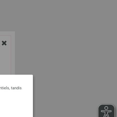
Y
tiels, tandis