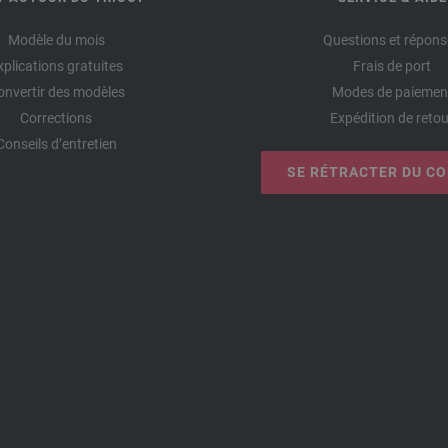
Modèle du mois
Questions et répons
xplications gratuites
Frais de port
onvertir des modèles
Modes de paiemen
Corrections
Expédition de retou
Conseils d’entretien
SE RÉTRACTER DU C