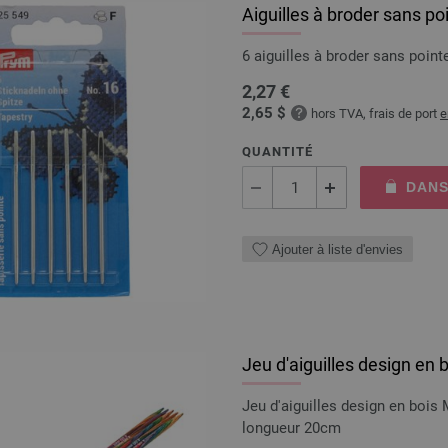
Aiguilles à broder sans po
6 aiguilles à broder sans poin
2,27 €
2,65 $
hors TVA, frais de port
e
QUANTITÉ
DANS
Ajouter à liste d'envies
Jeu d'aiguilles design en 
Jeu d'aiguilles design en bois
longueur 20cm