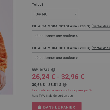
TAILLE :
FIL ALTA MODA COTOLANA (
200
G)
Éventail des 
sélectionner une couleur »
FIL ALTA MODA COTOLANA (
200
G)
Éventail des 
sélectionner une couleur »
RRP:
46,72 €
26,24 € - 32,96 €
30,66 $ - 38,51 $
Les couleurs de vente sont indiquées par %
hors TVA, frais de port
en sus
DANS LE PANIER