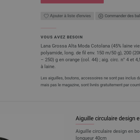
Ajouter à liste d'envies
Commander des bal
VOUS AVEZ BESOIN
Lana Grossa Alta Moda Cotolana (45% laine vie
polyamide, long. de fil env. 150 m/50 g), 200 (2
– 250) g en orange (col. 44) ; aig. circ. n° 4 et 4
à laine.
Les aiguilles, boutons, accessoires ne sont pas inclus da
mais pas le magazine, sont livrés gratuitement par courri
Aiguille circulaire design
Aiguille circulaire design en 
longueur 40cm