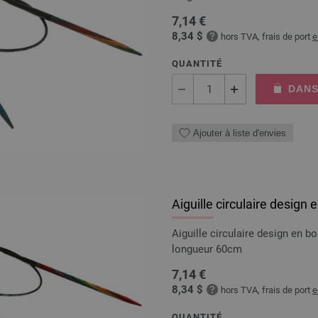
7,14 €
8,34 $
hors TVA, frais de port
e
QUANTITÉ
DANS
Ajouter à liste d'envies
Aiguille circulaire design
Aiguille circulaire design en 
longueur 60cm
7,14 €
8,34 $
hors TVA, frais de port
e
QUANTITÉ