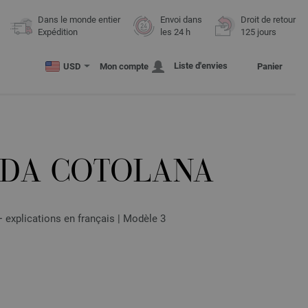
Dans le monde entier
Envoi dans
Droit de retour
Expédition
les 24 h
125 jours
Liste d'envies
USD
Mon compte
Panier
ODA COTOLANA
explications en français | Modèle 3