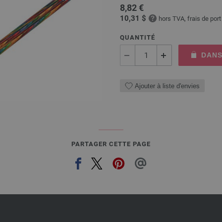
8,82 €
10,31 $
hors TVA, frais de por
QUANTITÉ
DANS
Ajouter à liste d'envies
PARTAGER CETTE PAGE