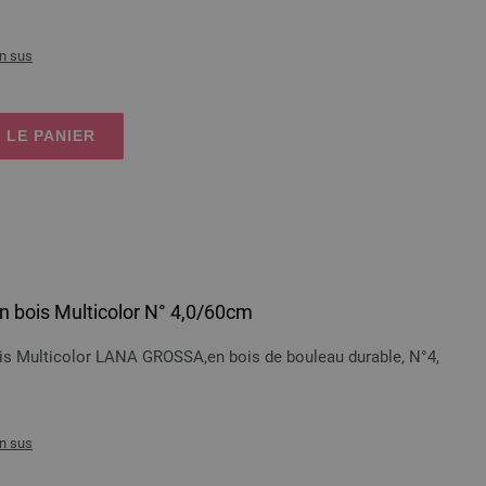
n sus
 LE PANIER
 en bois Multicolor N° 4,0/60cm
bois Multicolor LANA GROSSA,en bois de bouleau durable, N°4,
n sus