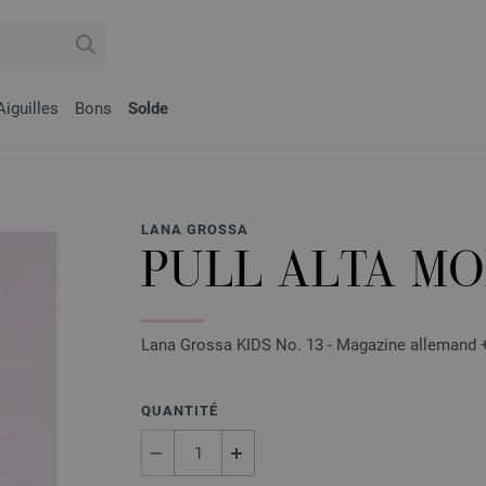
Aiguilles
Bons
Solde
LANA GROSSA
PULL ALTA M
Lana Grossa KIDS No. 13 - Magazine allemand + 
QUANTITÉ