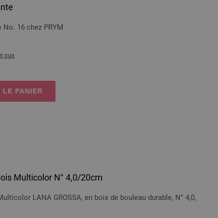
inte
te No. 16 chez PRYM
n sus
 LE PANIER
bois Multicolor N° 4,0/20cm
 Multicolor LANA GROSSA, en bois de bouleau durable, N° 4,0,