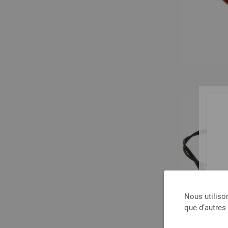
Nous utiliso
que d’autres