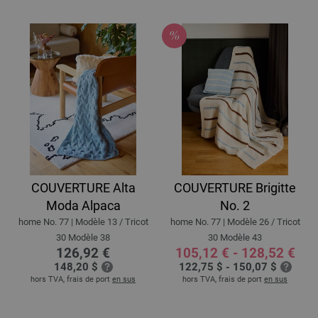
COUVERTURE Alta
COUVERTURE Brigitte
Moda Alpaca
No. 2
home No. 77 | Modèle 13 / Tricot
home No. 77 | Modèle 26 / Tricot
30 Modèle 38
30 Modèle 43
126,92 €
105,12 € - 128,52 €
148,20 $
122,75 $ - 150,07 $
hors TVA, frais de port
en sus
hors TVA, frais de port
en sus