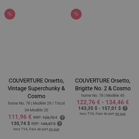
COUVERTURE Orsetto,
COUVERTURE Orsetto,
Vintage Superchunky &
Brigitte No. 2 & Cosmo
Cosmo
home No. 78 | Modèle 45
122,76 € - 134,46 €
home No. 78 | Modèle 29 / Tricot
143,35 $ - 157,01 $
34 Modèle 20
hors TVA, frais de port
en sus
111,96 €
RRP:
123,72 €
130,74 $
RRP:
144,47 $
hors TVA, frais de port
en sus