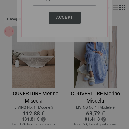
Affichage
ACCEPT
Catégories
Filtrer par
COUVERTURE Merino
COUVERTURE Merino
Miscela
Miscela
LIVING No. 1 | Modèle 5
LIVING No. 1 | Modèle 9
112,88 €
69,72 €
131,81 $
81,41 $
hors TVA, frais de port
en sus
hors TVA, frais de port
en sus