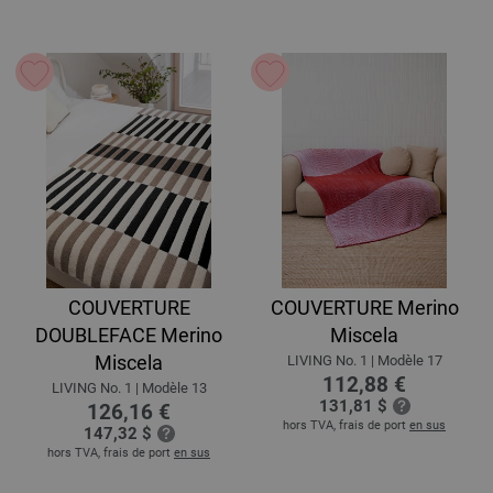
COUVERTURE
COUVERTURE Merino
DOUBLEFACE Merino
Miscela
Miscela
LIVING No. 1 | Modèle 17
112,88 €
LIVING No. 1 | Modèle 13
131,81 $
126,16 €
hors TVA, frais de port
en sus
147,32 $
hors TVA, frais de port
en sus