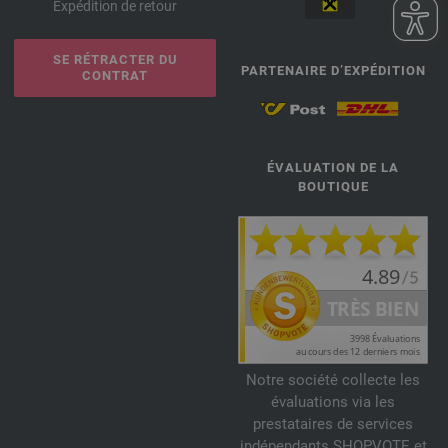
Expédition de retour
SE RÉTRACTER DU
PARTENAIRE D’EXPÉDITION
CONTRAT
ÉVALUATION DE LA
BOUTIQUE
Notre société collecte les
évaluations via les
prestataires de services
indépendants SHOPVOTE et