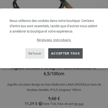
Nous utilisons des cookies dans notre boutique. Certains
d’entre eux sont essentiels, tandis que d’autres nous aident
à améliorer la boutique et votre expérience.
Réglages individuels
Refuser
ACCEPTER TOUS
Aiguille circulaire design en bois Multicolor N°
6,5/100cm
Aiguille circulaire design en bois Multicolor LANA GROSSA,en bois de
bouleau durable, N°6,5, longueur 100cm
9,66 €
11,29 $
hors TVA, frais de port
en sus