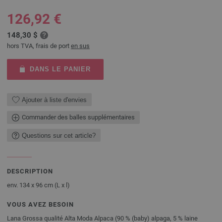
126,92 €
148,30 $
hors TVA, frais de port
en sus
DANS LE PANIER
Ajouter à liste d'envies
Commander des balles supplémentaires
Questions sur cet article?
DESCRIPTION
env. 134 x 96 cm (L x l)
VOUS AVEZ BESOIN
Lana Grossa qualité Alta Moda Alpaca (90 % (baby) alpaga, 5 % laine