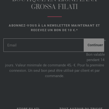
GROSSA FILATI
ABONNEZ-VOUS À LA NEWSLETTER MAINTENANT ET
RECEVEZ UN BON DE 10 €.*
*
Bon valable
pendant 14
jours. Valeur minimale de commande 45,- €. Pour la première
connexion. Un seul bon peut être utilisé par client et par
commande.
STORE FILATI
TOUT AUTOUR DU TRICOT