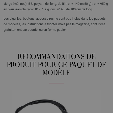
vierge (mérinos), 5 % polyamide, long. de fil = env. 140 m/50 g) : env. 950 g
en bleu jean clair (col. 81) ; 1 aig. circ. n° 6,5 de 100 cm de long.
Les aiguilles, boutons, accessoires ne sont pas inclus dans les paquets
de modèles, les instructions à tricoter, mais pas le magazine, sont livrés
gratuitement par courriel ou en forme papier !
RECOMMANDATIONS DE
PRODUIT POUR CE PAQUET DE
MODÈLE