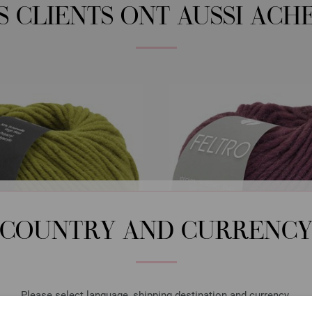
S CLIENTS ONT AUSSI ACH
COUNTRY AND CURRENC
Please select language, shipping destination and currency.
Lana Grossa
Lana Grossa