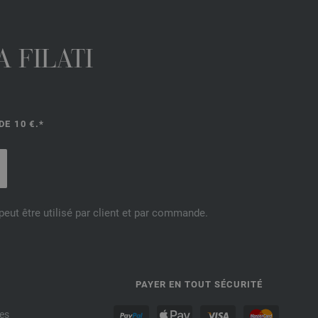
 FILATI
E 10 €.*
eut être utilisé par client et par commande.
PAYER EN TOUT SÉCURITÉ
es