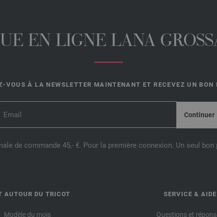
UE EN LIGNE LANA GROSSA
-VOUS À LA NEWSLETTER MAINTENANT ET RECEVEZ UN BON D
male de commande 45,- €. Pour la première connexion. Un seul bon p
T AUTOUR DU TRICOT
SERVICE & AIDE
Modèle du mois
Questions et répons