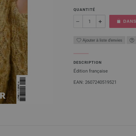
QUANTITÉ
DANS
Ajouter à liste d'envies
DESCRIPTION
Édition française
EAN: 2607240519521