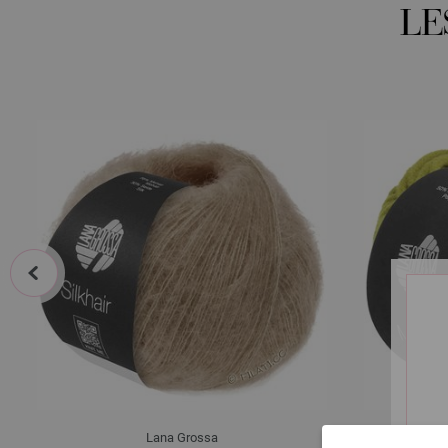
LE
prev
Lana Grossa