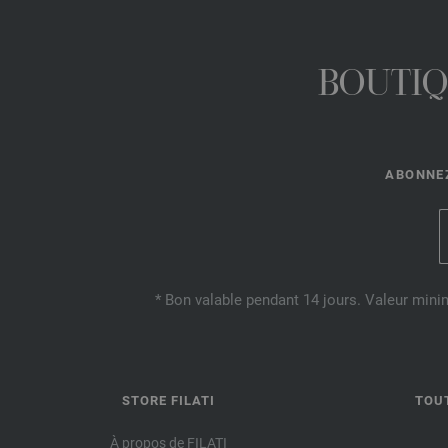
BOUTIQ
ABONNEZ
* Bon valable pendant 14 jours. Valeur mini
STORE FILATI
TOU
À propos de FILATI