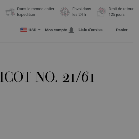
Dans le monde entier
Envoi dans
Droit de retour
Expédition
les 24 h
125 jours
Liste d'envies
USD
Mon compte
Panier
ICOT NO. 21/61