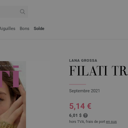
Aiguilles
Bons
Solde
LANA GROSSA
FILATI TR
Septembre 2021
5,14 €
6,01 $
hors TVA, frais de port
en sus