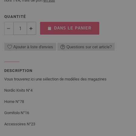
hors TVA, frais de port
en sus
QUANTITÉ
DANS LE PANIER
Ajouter à liste d'envies
Questions sur cet article?
DESCRIPTION
Vous trouverez ici une sélection de modèles des magazines
Nordic Knits N°4
Home N°78
Gomitolo N°16
Accessoires N°23