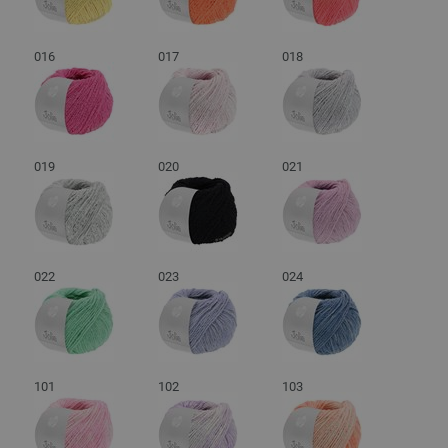
016
017
018
019
020
021
022
023
024
101
102
103