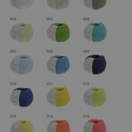
004
005
006
007
008
009
010
011
012
013
014
015