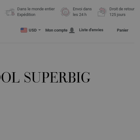
Dans le monde entier
Envoi dans
Droit de retour
Expédition
les 24 h
125 jours
Liste d'envies
USD
Mon compte
Panier
OL SUPERBIG