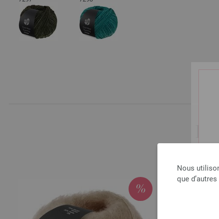
LE
Nous utiliso
que d’autres