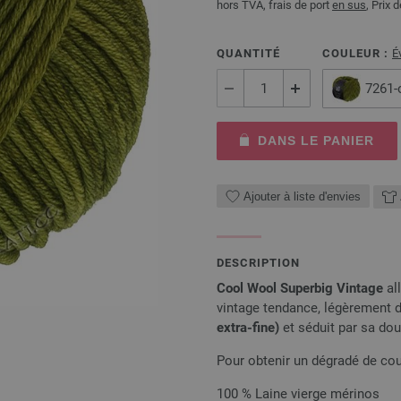
hors TVA, frais de port
en sus
, Prix 
QUANTITÉ
COULEUR :
É
7261-
DANS LE PANIER
Ajouter à liste d'envies
DESCRIPTION
Cool Wool Superbig Vintage
all
vintage tendance, légèrement 
extra-fine)
et séduit par sa dou
Pour obtenir un dégradé de cou
100 % Laine vierge mérinos