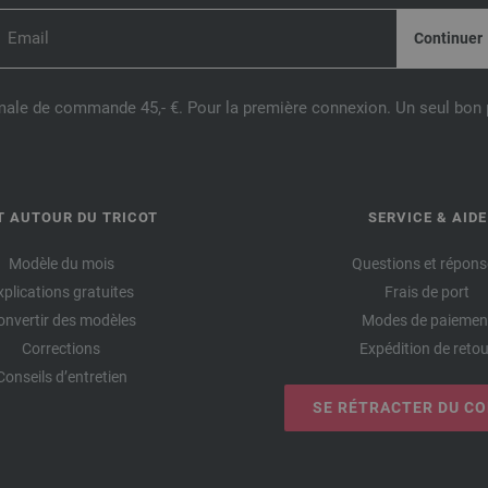
male de commande 45,- €. Pour la première connexion. Un seul bon p
T AUTOUR DU TRICOT
SERVICE & AIDE
Modèle du mois
Questions et répons
xplications gratuites
Frais de port
onvertir des modèles
Modes de paiemen
Corrections
Expédition de retou
Conseils d’entretien
SE RÉTRACTER DU C