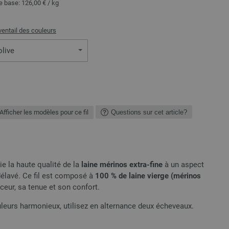
de base:
126,00 €
/ kg
ventail des couleurs
olive
Afficher les modèles pour ce fil
Questions sur cet article?
ie la haute qualité de la
laine mérinos extra-fine
à un aspect
délavé. Ce fil est composé à
100 % de laine vierge (mérinos
ceur, sa tenue et son confort.
leurs harmonieux, utilisez en alternance deux écheveaux.