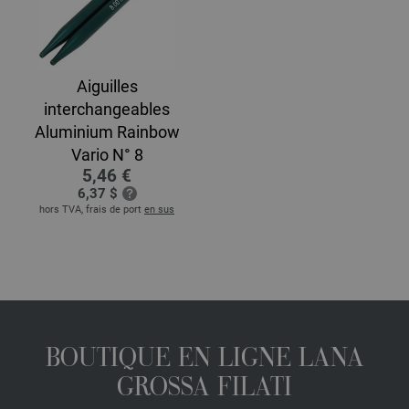
Aiguilles
interchangeables
Aluminium Rainbow
Vario N° 8
5,46 €
6,37 $
hors TVA, frais de port
en sus
BOUTIQUE EN LIGNE LANA
GROSSA FILATI