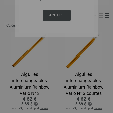
ACCEPT
Affichage
Catégories
Aiguilles
Aiguilles
interchangeables
interchangeables
Aluminium Rainbow
Aluminium Rainbow
Vario N° 3
Vario N° 3 courtes
4,62 €
4,62 €
5,39 $
5,39 $
hors TVA, frais de port
en sus
hors TVA, frais de port
en sus