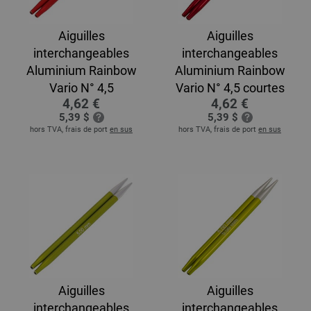
Aiguilles
Aiguilles
interchangeables
interchangeables
Aluminium Rainbow
Aluminium Rainbow
Vario N° 4,5
Vario N° 4,5 courtes
4,62 €
4,62 €
5,39 $
5,39 $
hors TVA, frais de port
en sus
hors TVA, frais de port
en sus
Aiguilles
Aiguilles
interchangeables
interchangeables