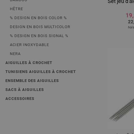
Set jeu d'a
HÊTRE
19
% DESIGN EN BOIS COLOR %
22
DESIGN EN BOIS MULTICOLOR
hors
% DESIGN EN BOIS SIGNAL %
ACIER INOXYDABLE
NERA
AIGUILLES À CROCHET
TUNISIENS AIGUILLES À CROCHET
ENSEMBLE DES AIGUILLES
SACS À AIGUILLES
ACCESSOIRES