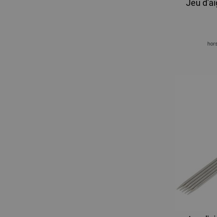
Jeu d'ai
hors