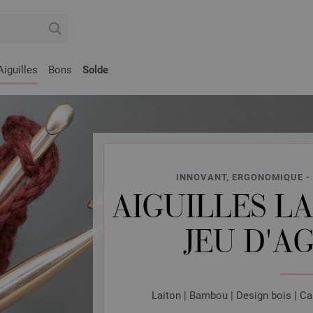
Aiguilles
Bons
Solde
INNOVANT, ERGONOMIQUE - 
AIGUILLES LA
JEU D'A
Laiton | Bambou | Design bois | Ca