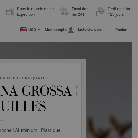
Dans le monde entier
Envoi dans
Droit de retour
Expédition
les 24 h
125 jours
Liste d'envies
USD
Mon compte
Panier
LA MEILLEURE QUALITÉ
NA GROSSA |
GUILLES
rbone | Aluminium | Plastique