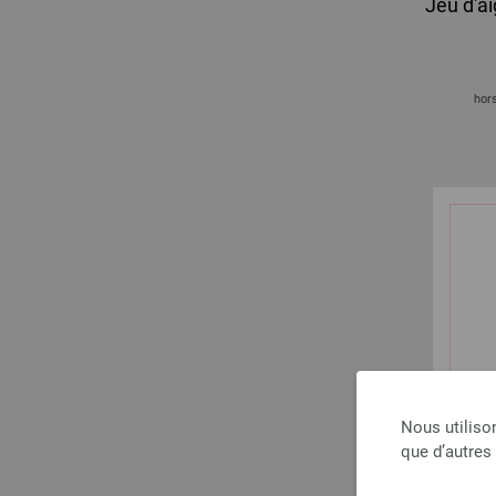
Jeu d'ai
hors
Nous utiliso
que d’autres