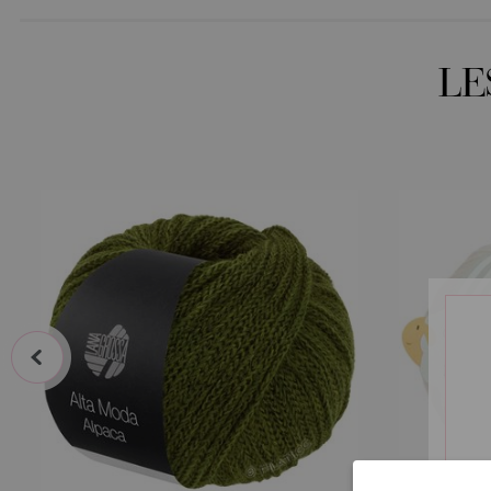
LE
prev