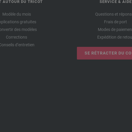
T AUTOUR DU TRICOT
SERVICE & AIDE
Modèle du mois
Questions et répons
xplications gratuites
Frais de port
onvertir des modèles
Modes de paiemen
Corrections
Expédition de retou
Conseils d’entretien
SE RÉTRACTER DU C