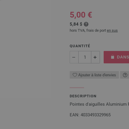
5,00 €
5,84 $
hors TVA, frais de port
en sus
QUANTITÉ
DANS
Ajouter à liste d'envies
DESCRIPTION
Pointes d'aiguilles Aluminiu
EAN: 4033493329965