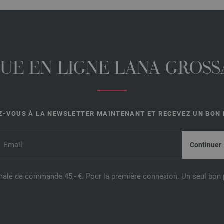
UE EN LIGNE LANA GROSSA
-VOUS À LA NEWSLETTER MAINTENANT ET RECEVEZ UN BON D
male de commande 45,- €. Pour la première connexion. Un seul bon p