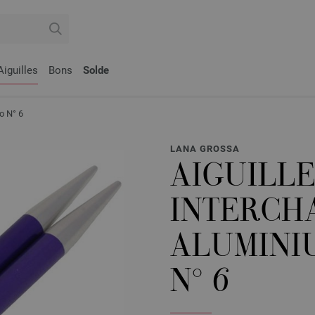
Aiguilles
Bons
Solde
o N° 6
LANA GROSSA
AIGUILLE
INTERCH
ALUMINI
N° 6