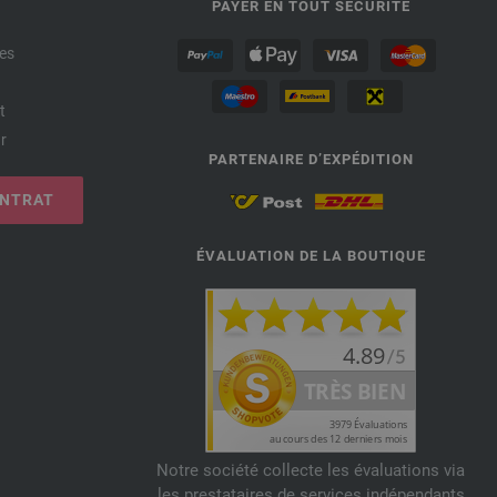
PAYER EN TOUT SÉCURITÉ
es
t
r
PARTENAIRE D’EXPÉDITION
ONTRAT
ÉVALUATION DE LA BOUTIQUE
Notre société collecte les évaluations via
les prestataires de services indépendants