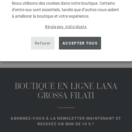
Nous utilisons des cookies dans notre boutique. Certains
prev
next
d’entre eux sont essentiels, tandis que d’autres nous aident
à améliorer la boutique et votre expérience.
Réglages individuels
PARTAGER CETTE PAGE
Refuser
ACCEPTER TOUS
BOUTIQUE EN LIGNE LANA
GROSSA FILATI
ABONNEZ-VOUS À LA NEWSLETTER MAINTENANT ET
RECEVEZ UN BON DE 10 €.*