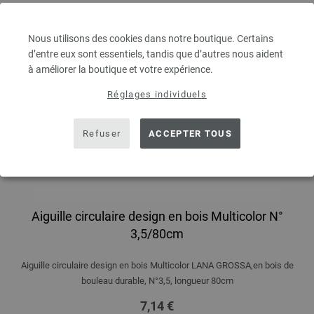
Nous utilisons des cookies dans notre boutique. Certains
d’entre eux sont essentiels, tandis que d’autres nous aident
à améliorer la boutique et votre expérience.
Réglages individuels
Refuser
ACCEPTER TOUS
Aiguille circulaire design en bois Multicolor N°
3,5/80cm
Aiguille circulaire design en bois Multicolor LANA GROSSA,en bois de
bouleau durable, N°3,5, longueur 80cm
7,14 €