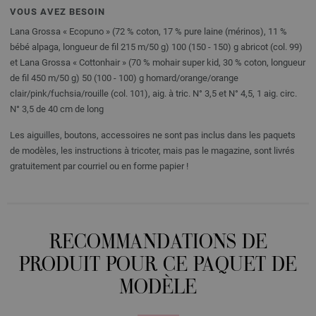
VOUS AVEZ BESOIN
Lana Grossa « Ecopuno » (72 % coton, 17 % pure laine (mérinos), 11 %
bébé alpaga, longueur de fil 215 m/50 g) 100 (150 - 150) g abricot (col. 99)
et Lana Grossa « Cottonhair » (70 % mohair super kid, 30 % coton, longueur
de fil 450 m/50 g) 50 (100 - 100) g homard/orange/orange
clair/pink/fuchsia/rouille (col. 101), aig. à tric. N° 3,5 et N° 4,5, 1 aig. circ.
N° 3,5 de 40 cm de long
Les aiguilles, boutons, accessoires ne sont pas inclus dans les paquets
de modèles, les instructions à tricoter, mais pas le magazine, sont livrés
gratuitement par courriel ou en forme papier !
RECOMMANDATIONS DE
PRODUIT POUR CE PAQUET DE
MODÈLE