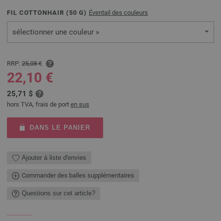
FIL COTTONHAIR (
50
G)
Éventail des couleurs
sélectionner une couleur »
RRP:
25,08 €
22,10 €
25,71 $
hors TVA, frais de port
en sus
DANS LE PANIER
Ajouter à liste d'envies
Commander des balles supplémentaires
Questions sur cet article?