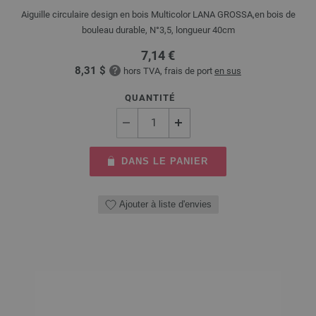
Aiguille circulaire design en bois Multicolor LANA GROSSA,en bois de
bouleau durable, N°3,5, longueur 40cm
7,14 €
8,31 $
hors TVA, frais de port
en sus
QUANTITÉ
DANS LE PANIER
Ajouter à liste d'envies