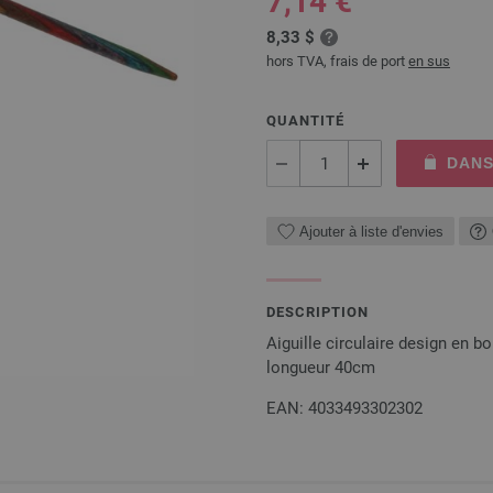
7,14 €
8,33 $
hors TVA, frais de port
en sus
QUANTITÉ
DANS
Ajouter à liste d'envies
DESCRIPTION
Aiguille circulaire design en 
longueur 40cm
EAN: 4033493302302