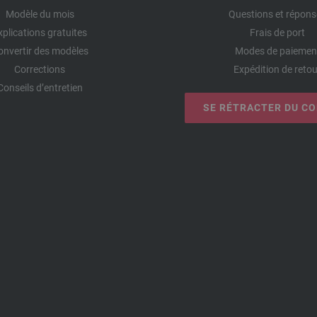
Modèle du mois
Questions et répons
xplications gratuites
Frais de port
onvertir des modèles
Modes de paiemen
Corrections
Expédition de retou
Conseils d’entretien
SE RÉTRACTER DU C