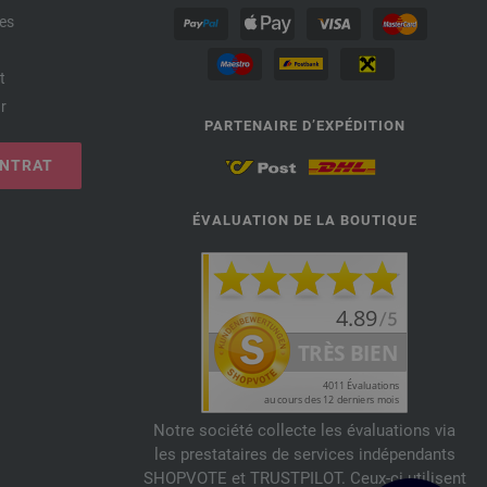
es
t
r
PARTENAIRE D’EXPÉDITION
ONTRAT
ÉVALUATION DE LA BOUTIQUE
Notre société collecte les évaluations via
les prestataires de services indépendants
SHOPVOTE et TRUSTPILOT. Ceux-ci utilisent