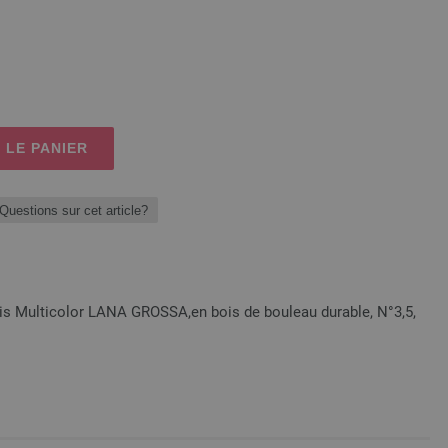
 LE PANIER
Questions sur cet article?
bois Multicolor LANA GROSSA,en bois de bouleau durable, N°3,5,