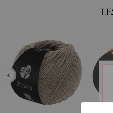
LE
prev