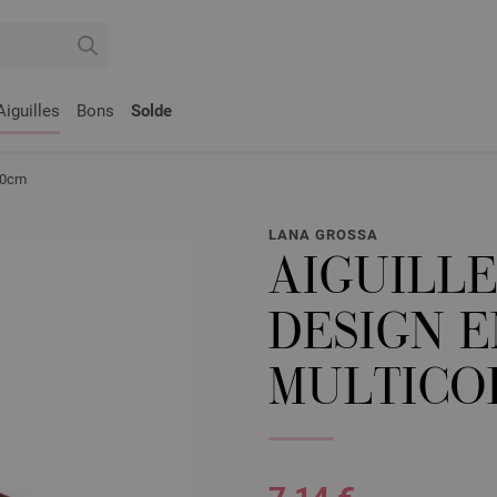
Aiguilles
Bons
Solde
/40cm
LANA GROSSA
AIGUILLE
DESIGN E
MULTICOL