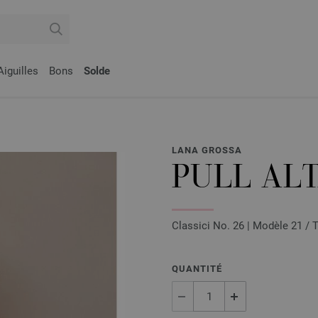
Aiguilles
Bons
Solde
LANA GROSSA
PULL AL
Classici No. 26 | Modèle 21 / 
QUANTITÉ