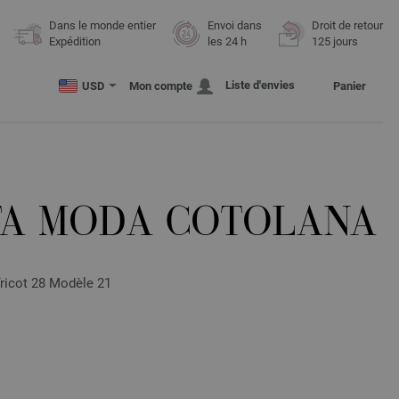
Dans le monde entier
Envoi dans
Droit de retour
Expédition
les 24 h
125 jours
Liste d'envies
USD
Mon compte
Panier
TA MODA COTOLANA
Tricot 28 Modèle 21