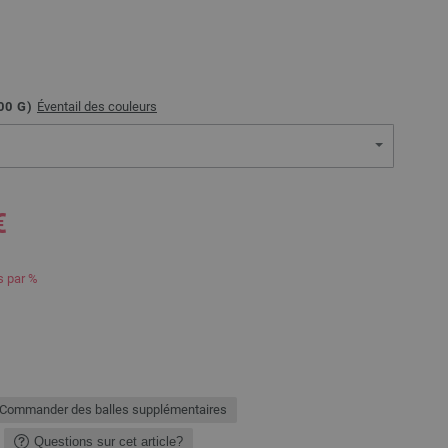
00
G)
Éventail des couleurs
€
s par %
Commander des balles supplémentaires
Questions sur cet article?