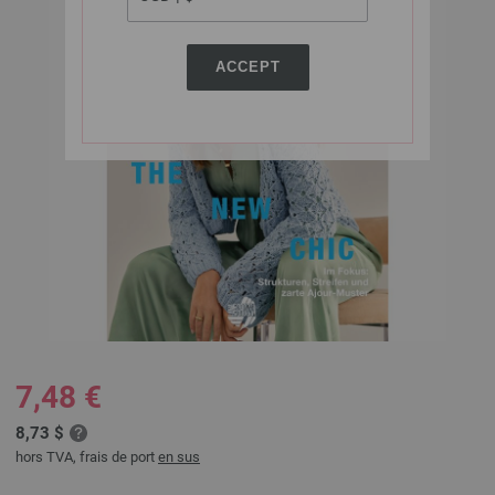
ACCEPT
7,48 €
8,73 $
hors TVA, frais de port
en sus