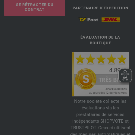
SE RÉTRACTER DU
PARTENAIRE D’EXPÉDITION
CONTRAT
ÉVALUATION DE LA
BOUTIQUE
Notre société collecte les
évaluations via les
prestataires de services
indépendants SHOPVOTE et
TRUSTPILOT. Ceux-ci utilisent
des mesures automatiques et