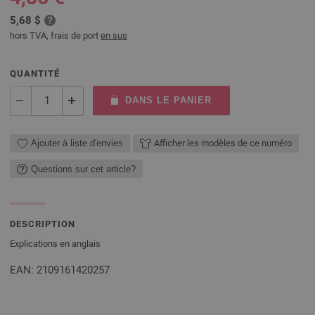
5,68 $
hors TVA, frais de port
en sus
QUANTITÉ
DANS LE PANIER
Ajouter à liste d'envies
Afficher les modèles de ce numéro
Questions sur cet article?
DESCRIPTION
Explications en anglais
EAN: 2109161420257