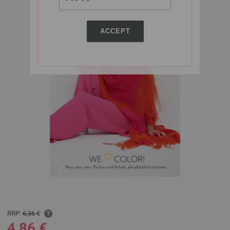
ACCEPT
RRP:
6,36 €
4,86 €