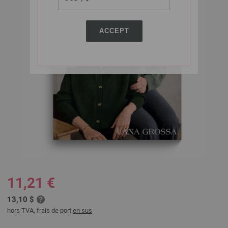
ACCEPT
11,21 €
13,10 $
hors TVA, frais de port
en sus