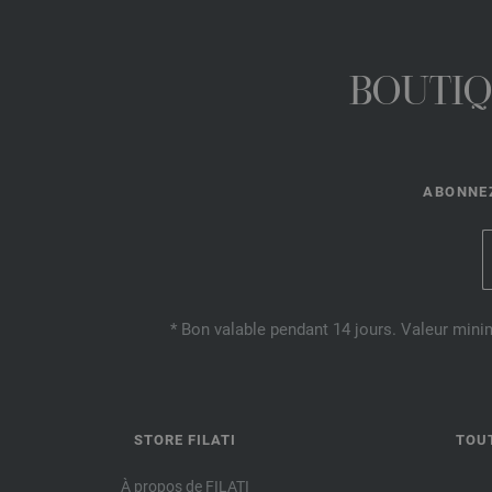
BOUTIQ
ABONNEZ
* Bon valable pendant 14 jours. Valeur mini
STORE FILATI
TOU
À propos de FILATI