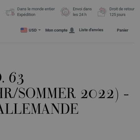
Dans le monde entier
Envoi dans
Droit de retour
Expédition
les 24 h
125 jours
Liste d'envies
USD
Mon compte
Panier
. 63
HR/SOMMER 2022) -
 ALLEMANDE