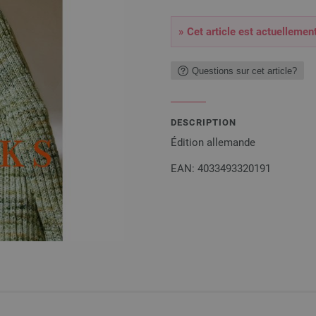
» Cet article est actuellemen
Questions sur cet article?
DESCRIPTION
Édition allemande
EAN: 4033493320191