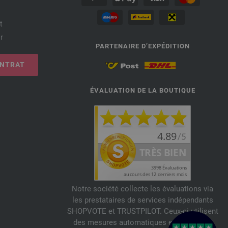
t
r
PARTENAIRE D’EXPÉDITION
ONTRAT
ÉVALUATION DE LA BOUTIQUE
Notre société collecte les évaluations via
les prestataires de services indépendants
SHOPVOTE et TRUSTPILOT. Ceux-ci utilisent
des mesures automatiques et manuelles