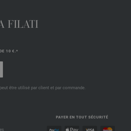
 FILATI
E 10 €.*
eut être utilisé par client et par commande.
PAYER EN TOUT SÉCURITÉ
es