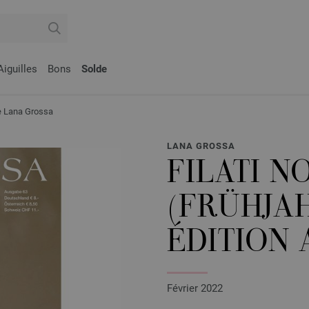
Aiguilles
Bons
Solde
e Lana Grossa
LANA GROSSA
FILATI NO
(FRÜHJA
ÉDITION
Février 2022