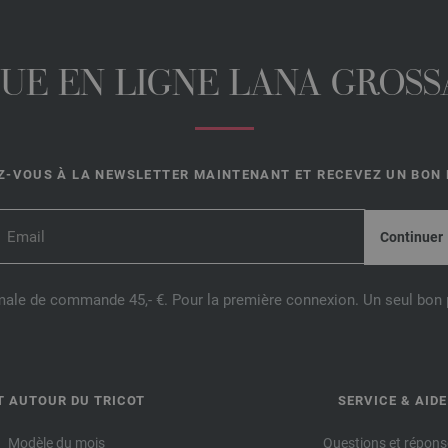
UE EN LIGNE LANA GROSSA
-VOUS À LA NEWSLETTER MAINTENANT ET RECEVEZ UN BON D
male de commande 45,- €. Pour la première connexion. Un seul bon p
T AUTOUR DU TRICOT
SERVICE & AIDE
Modèle du mois
Questions et répons