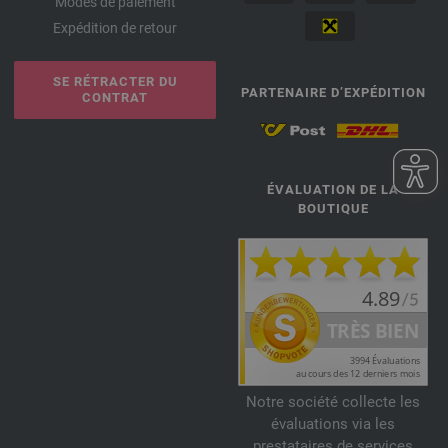
Modes de paiement
Expédition de retour
SE RÉTRACTER DU
PARTENAIRE D’EXPÉDITION
CONTRAT
ÉVALUATION DE LA
BOUTIQUE
Notre société collecte les
évaluations via les
prestataires de services