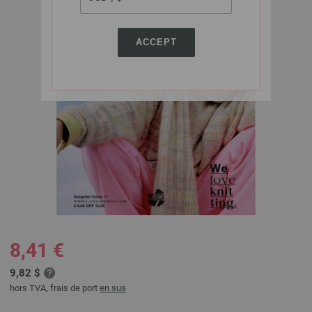
ACCEPT
8,41 €
9,82 $
hors TVA, frais de port
en sus