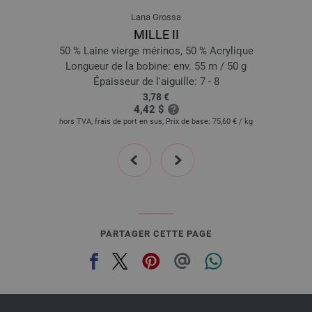
Lana Grossa
MILLE II
50 % Laine vierge mérinos, 50 % Acrylique
Longueur de la bobine: env. 55 m / 50 g
Épaisseur de l'aiguille: 7 - 8
3,78 €
4,42 $
hors TVA, frais de port en sus, Prix de base:
75,60 €
/ kg
prev
next
PARTAGER CETTE PAGE