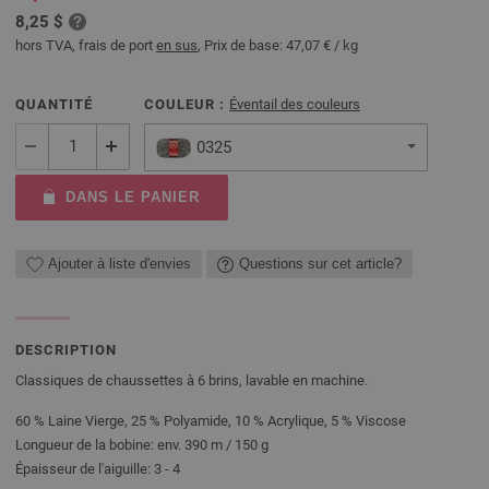
8,25 $
hors TVA, frais de port
en sus
, Prix de base:
47,07 €
/ kg
QUANTITÉ
COULEUR :
Éventail des couleurs
0325
DANS LE PANIER
Ajouter à liste d'envies
Questions sur cet article?
DESCRIPTION
Classiques de chaussettes à 6 brins, lavable en machine.
60 % Laine Vierge, 25 % Polyamide, 10 % Acrylique, 5 % Viscose
Longueur de la bobine: env. 390 m / 150 g
Épaisseur de l'aiguille: 3 - 4