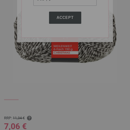
ACCEPT
RRP:
11,34 €
7,06 €