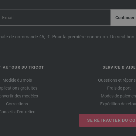
male de commande 45,- €. Pour la première connexion. Un seul bon p
T AUTOUR DU TRICOT
SERVICE & AIDE
Modèle du mois
Questions et répons
xplications gratuites
Frais de port
onvertir des modèles
Modes de paiemen
Corrections
Expédition de retou
Conseils d’entretien
SE RÉTRACTER DU C