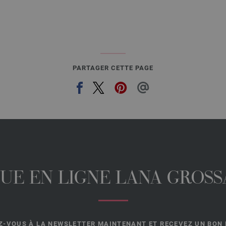
PARTAGER CETTE PAGE
UE EN LIGNE LANA GROSSA
-VOUS À LA NEWSLETTER MAINTENANT ET RECEVEZ UN BON D