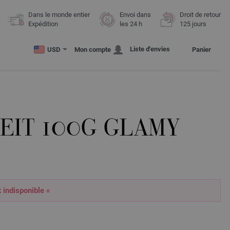
Dans le monde entier
Envoi dans
Droit de retour
Expédition
les 24 h
125 jours
Liste d'envies
USD
Mon compte
Panier
EIT 100G GLAMY
t indisponible «