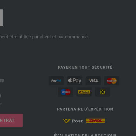
eut être utilisé par client et par commande.
PAYER EN TOUT SÉCURITÉ
es
t
r
PARTENAIRE D’EXPÉDITION
ONTRAT
ÉVALUATION DE LA BOUTIQUE