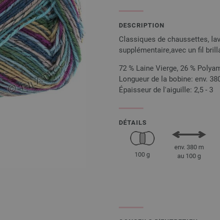
DESCRIPTION
Classiques de chaussettes, lav
supplémentaire,avec un fil brill
72 % Laine Vierge, 26 % Polyam
Longueur de la bobine: env. 38
Épaisseur de l'aiguille: 2,5 - 3
DÉTAILS
env. 380 m
100 g
au 100 g