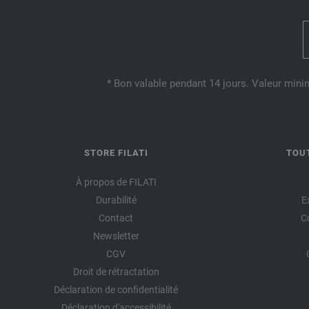
* Bon valable pendant 14 jours. Valeur mini
STORE FILATI
TOU
À propos de FILATI
Durabilité
E
Contact
C
Newsletter
CGV
Droit de rétractation
Déclaration de confidentialité
Déclaration d'accessibilité