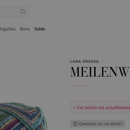
Aiguilles
Bons
Solde
LANA GROSSA
MEILENW
» Cet article est actuellemen
Questions sur cet article?