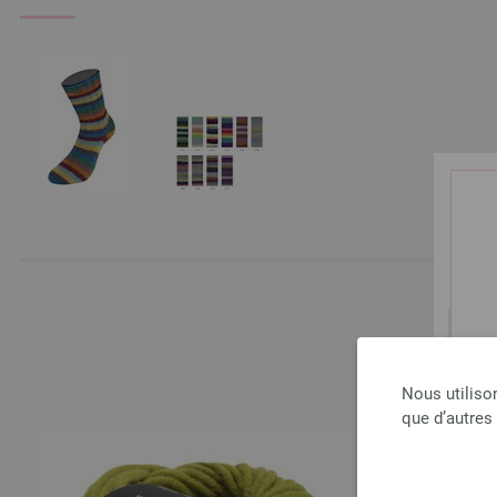
LE
Nous utiliso
que d’autres