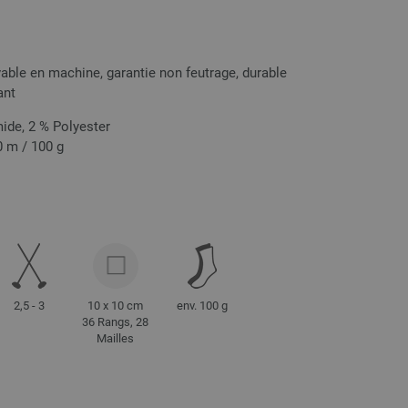
able en machine, garantie non feutrage, durable
ant
ide, 2 % Polyester
0 m / 100 g
2,5 - 3
10 x 10 cm
env. 100 g
36 Rangs, 28
Mailles