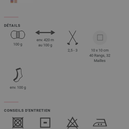
DÉTAILS
env. 420 m
100 g
au 100 g
2,5 - 3
10 x 10 cm
40 Rangs, 32
Mailles
env. 100 g
CONSEILS D'ENTRETIEN