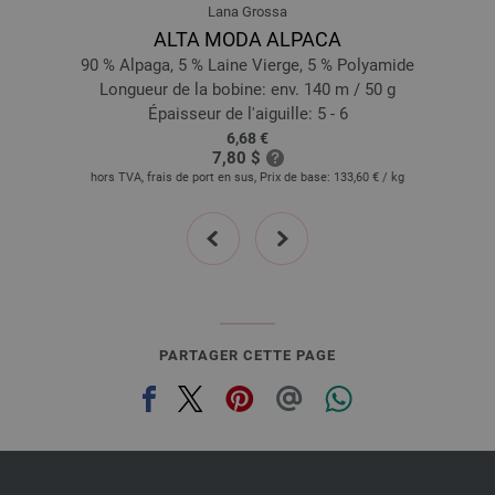
Lana Grossa
ALTA MODA ALPACA
90 % Alpaga, 5 % Laine Vierge, 5 % Polyamide
Longueur de la bobine: env. 140 m / 50 g
Épaisseur de l'aiguille: 5 - 6
6,68 €
7,80 $
hors TVA, frais de port en sus, Prix de base:
133,60 €
/ kg
prev
next
PARTAGER CETTE PAGE