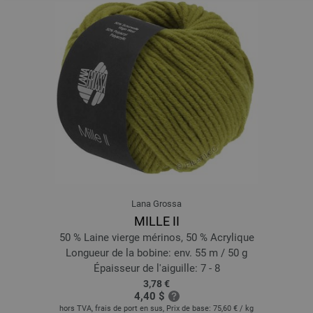
Lana Grossa
MILLE II
50 % Laine vierge mérinos, 50 % Acrylique
Longueur de la bobine: env. 55 m / 50 g
Épaisseur de l'aiguille: 7 - 8
3,78 €
4,40 $
hors TVA, frais de port en sus, Prix de base:
75,60 €
/ kg