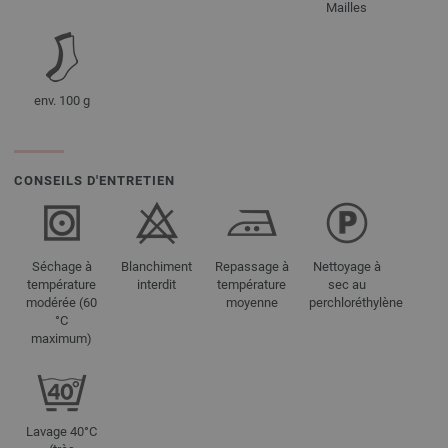
Mailles
env. 100 g
CONSEILS D'ENTRETIEN
Séchage à
Blanchiment
Repassage à
Nettoyage à
température
interdit
température
sec au
modérée (60
moyenne
perchloréthylène
°C
maximum)
Lavage 40°C