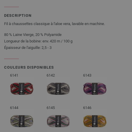
DESCRIPTION
Fil à chaussettes classique à l'aloe vera, lavable en machine.
80 % Laine Vierge, 20 % Polyamide
Longueur de la bobine: env. 420 m / 100 g
Épaisseur de l'aiguille: 2,5 - 3
COULEURS DISPONIBLES
6141
6142
6143
6144
6145
6146