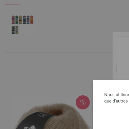
LE
Nous utiliso
que d’autres