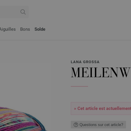
Aiguilles
Bons
Solde
LANA GROSSA
MEILENW
» Cet article est actuellemen
Questions sur cet article?