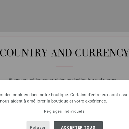
6806 | EAN: 4033493344951
6807 | EAN: 4033493344968
6808 | EAN: 4033493344975
6809 | EAN: 4033493368148
COUNTRY AND CURRENC
S CLIENTS ONT AUSSI ACH
Please select language, shipping destination and currency.
LANGUAGE
ns des cookies dans notre boutique. Certains d’entre eux sont essen
 nous aident à améliorer la boutique et votre expérience.
Réglages individuels
SHIPPING TO
USA - The United States of America
Refuser
ACCEPTER TOUS