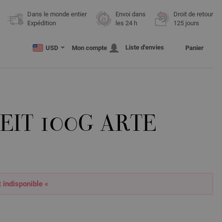
Dans le monde entier
Envoi dans
Droit de retour
Expédition
les 24 h
125 jours
Liste d'envies
USD
Mon compte
Panier
EIT 100G ARTE
t indisponible «