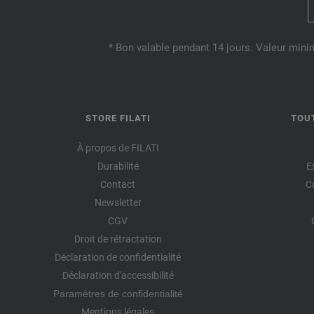
* Bon valable pendant 14 jours. Valeur mini
STORE FILATI
TOU
À propos de FILATI
Durabilité
E
Contact
C
Newsletter
CGV
Droit de rétractation
Déclaration de confidentialité
Déclaration d'accessibilité
Paramètres de confidentialité
Mentions légales