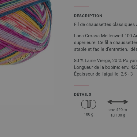
DESCRIPTION
Fil de chaussettes classiques 
Lana Grossa Meilenweit 100 Art
supérieure. Ce fil à chaussette
stable et facile d’entretien. Id
80 % Laine Vierge, 20 % Polya
Longueur de la bobine: env. 42
Épaisseur de l'aiguille: 2,5 - 3
DÉTAILS
env. 420 m
100 g
au 100 g