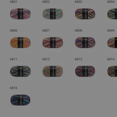
6801
6802
6803
6804
6806
6807
6808
6809
6811
6812
6813
6814
6816