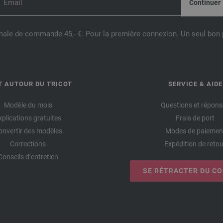
male de commande 45,- €. Pour la première connexion. Un seul bon p
T AUTOUR DU TRICOT
SERVICE & AIDE
Modèle du mois
Questions et répons
xplications gratuites
Frais de port
onvertir des modèles
Modes de paiemen
Corrections
Expédition de retou
Conseils d’entretien
SE RÉTRACTER DU C