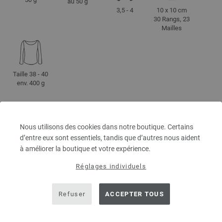
au 50 g
3,5 - 4
10 x 10 cm
30 Rangs, 23
Mailles
Taille 38 - 40
env. 400 g
CONSEILS D'ENTRETIEN
Nous utilisons des cookies dans notre boutique. Certains
d’entre eux sont essentiels, tandis que d’autres nous aident
à améliorer la boutique et votre expérience.
Séchage en
Séchage à
Blanchiment
Repassage à
Réglages individuels
tambour
plat
interdit
température
interdit
faible
Refuser
ACCEPTER TOUS