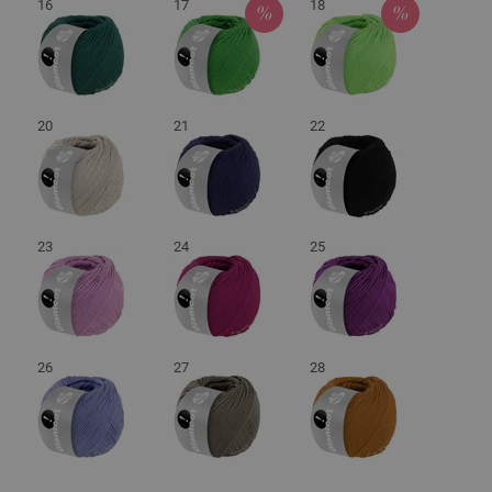
16
17
18
20
21
22
23
24
25
26
27
28