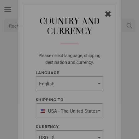
COUNTRY AND
CURRENCY
USD
Mon compte
Please select language, shipping
LANA GROSSA
destination and currency.
GLAMCOT
LANGUAGE
SHIPPING TO
USA - The United States
of America
CURRENCY