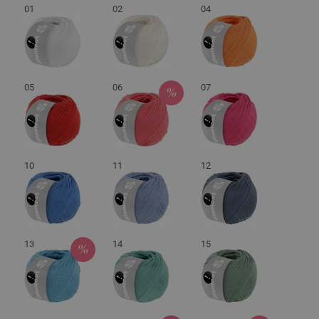
01
02
04
05
06
07
10
11
12
13
14
15