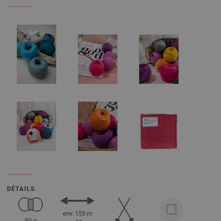
DÉTAILS
env. 155 m
50 g