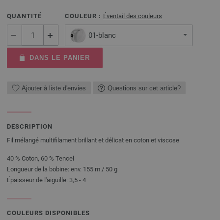
QUANTITÉ
COULEUR :
Éventail des couleurs
01-blanc
DANS LE PANIER
Ajouter à liste d'envies
Questions sur cet article?
DESCRIPTION
Fil mélangé multifilament brillant et délicat en coton et viscose
40 % Coton, 60 % Tencel
Longueur de la bobine: env. 155 m / 50 g
Épaisseur de l'aiguille: 3,5 - 4
COULEURS DISPONIBLES