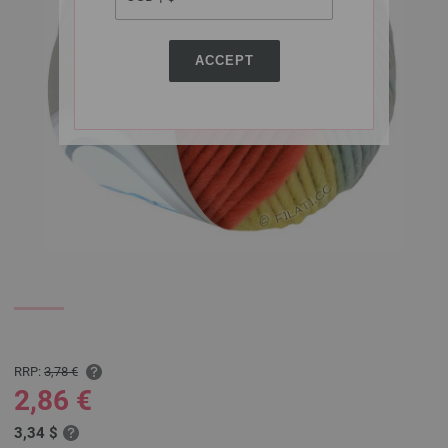
ACCEPT
RRP:
3,78 €
2,86 €
3,34 $