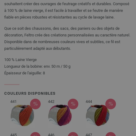
souhaitent créer des ouvrages de feutrage créatifs et durables. Composé
à 100 % de laine vierge, il est facile à travailler et se feutre de manière
fiable en pièces robustes et résistantes au cycle de lavage laine.
Que ce soit des chaussons, des sacs, des paniers ou des objets de
décoration, Feltro crée des créations personnalisées au caractère naturel.
Disponible dans de nombreuses couleurs vives et subtiles, ce fil est
particulièrement adapté aux débutants.
100 % Laine Vierge
Longueur de la bobine: env. 50 m / 50 g
Épaisseur de l'aiguille: 8
COULEURS DISPONIBLES
441
442
444
445
446
447