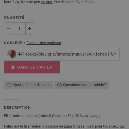
hors TVA, frais de port
en sus
, Prix de base:
57,20 €
/ kg
QUANTITÉ
COULEUR :
Éventail des couleurs
441-rouge/bleu gris/limette/mauve/brun foncé | %
DANS LE PANIER
Ajouter à liste d'envies
Questions sur cet article?
DESCRIPTION
Fil à feutrer moderne (rétrécit d'environ 30 à 40 % au lavage).
Feltro est le fil à feutrer classique de Lana Grossa, idéal pour tous ceux qui