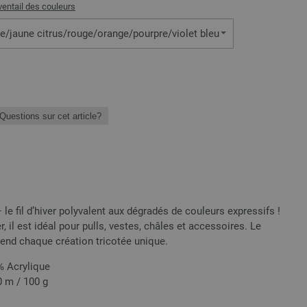
ventail des couleurs
de/jaune citrus/rouge/orange/pourpre/violet bleu
Questions sur cet article?
e fil d’hiver polyvalent aux dégradés de couleurs expressifs !
er, il est idéal pour pulls, vestes, châles et accessoires. Le
end chaque création tricotée unique.
% Acrylique
0 m / 100 g