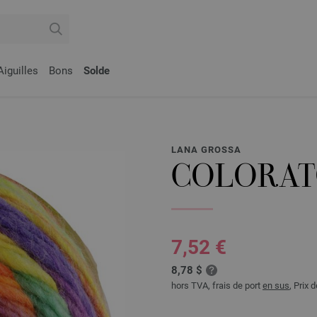
Aiguilles
Bons
Solde
LANA GROSSA
COLORAT
7,52 €
8,78 $
hors TVA, frais de port
en sus
, Prix 