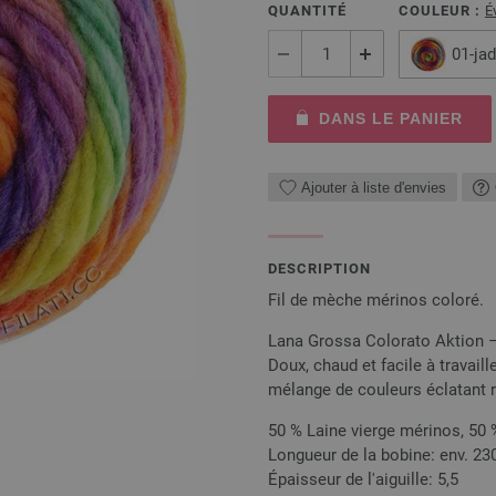
QUANTITÉ
COULEUR :
É
01-ja
DANS LE PANIER
Ajouter à liste d'envies
DESCRIPTION
Fil de mèche mérinos coloré.
Lana Grossa Colorato Aktion – l
Doux, chaud et facile à travaill
mélange de couleurs éclatant r
50 % Laine vierge mérinos, 50 
Longueur de la bobine: env. 23
Épaisseur de l'aiguille: 5,5