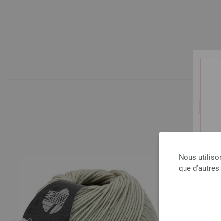
LE
Nous utiliso
que d’autres