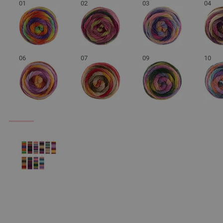
01
02
03
04
06
07
09
10