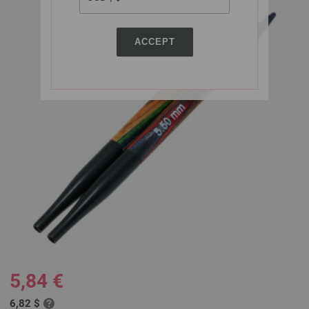
ACCEPT
5,84 €
6,82 $