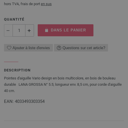
hors TVA, frais de port
en sus
QUANTITÉ
DANS LE PANIER
Ajouter à liste d'envies
Questions sur cet article?
DESCRIPTION
Pointes d'aiguille Vario design en bois multicolore, en bois de bouleau
durable LANA GROSSA N° 5.5; longueur env. 8,5 cm, pour corde d'aiguille
40 cm.
EAN: 4033493303354