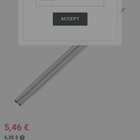
ACCEPT
5,46 €
6,35 $