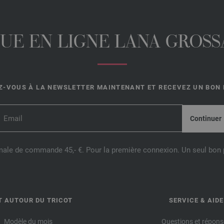
UE EN LIGNE LANA GROSSA
-VOUS À LA NEWSLETTER MAINTENANT ET RECEVEZ UN BON D
male de commande 45,- €. Pour la première connexion. Un seul bon p
T AUTOUR DU TRICOT
SERVICE & AIDE
Modèle du mois
Questions et répons