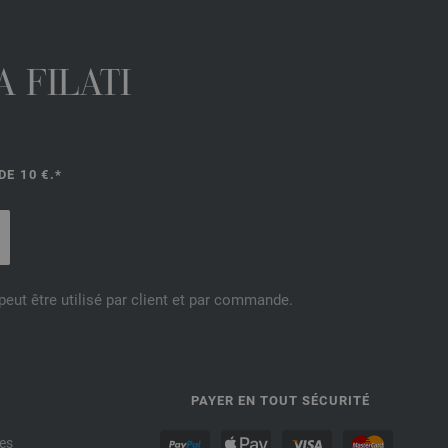
 FILATI
E 10 €.*
eut être utilisé par client et par commande.
PAYER EN TOUT SÉCURITÉ
es