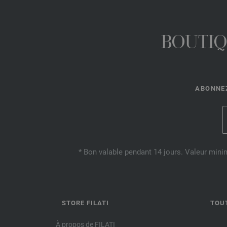
BOUTIQ
ABONNEZ
* Bon valable pendant 14 jours. Valeur mini
STORE FILATI
TOU
À propos de FILATI