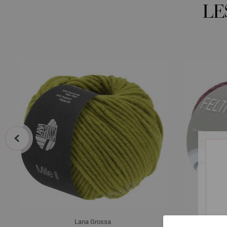
LE
prev
Lana Grossa