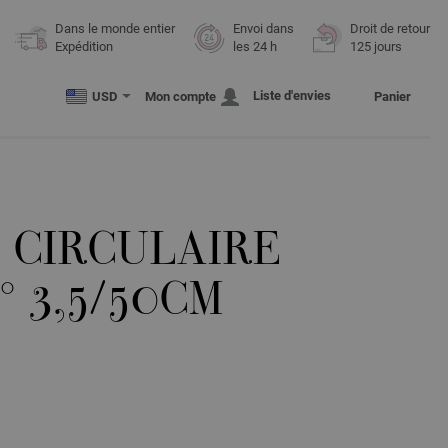
Dans le monde entier
Envoi dans
Droit de retour
Expédition
les 24 h
125 jours
Liste d'envies
USD
Mon compte
Panier
 CIRCULAIRE
° 3,5/50CM