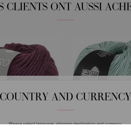
S CLIENTS ONT AUSSI ACH
COUNTRY AND CURRENC
Please select language, shipping destination and currency.
Lana Grossa
Lana Grossa