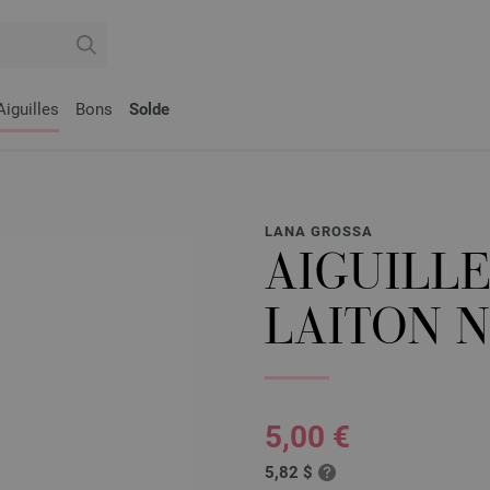
Aiguilles
Bons
Solde
LANA GROSSA
AIGUILLE
LAITON N
5,00 €
5,82 $