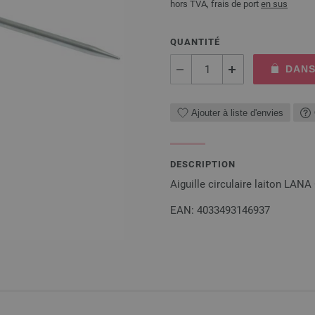
hors TVA, frais de port
en sus
QUANTITÉ
DANS
Ajouter à liste d'envies
DESCRIPTION
Aiguille circulaire laiton LAN
EAN: 4033493146937