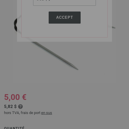
ACCEPT
5,00 €
5,82 $
hors TVA, frais de port
en sus
QUANTITÉ