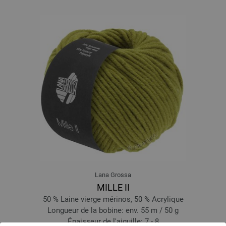
Lana Grossa
MILLE II
50 % Laine vierge mérinos, 50 % Acrylique
Longueur de la bobine: env. 55 m / 50 g
Épaisseur de l'aiguille: 7 - 8