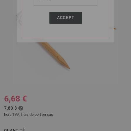
ACCEPT
6,68 €
7,80 $
hors TVA, frais de port
en sus
QUANTITÉ