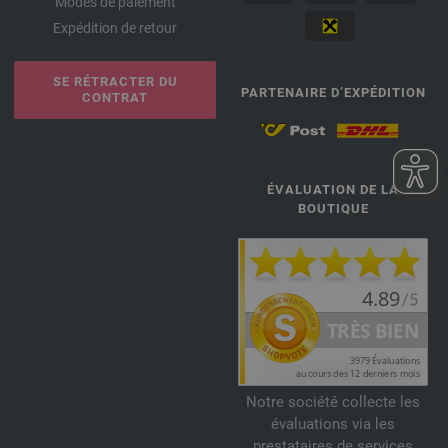
Modes de paiement
Expédition de retour
SE RÉTRACTER DU
PARTENAIRE D’EXPÉDITION
CONTRAT
ÉVALUATION DE LA
BOUTIQUE
Notre société collecte les
évaluations via les
prestataires de services