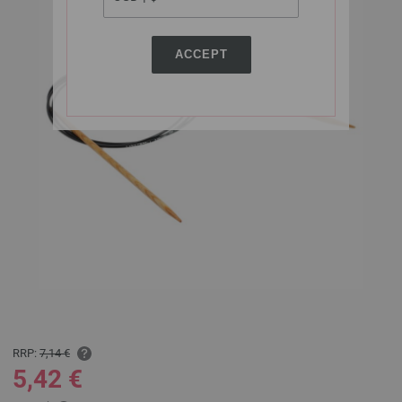
ACCEPT
RRP:
7,14 €
5,42 €