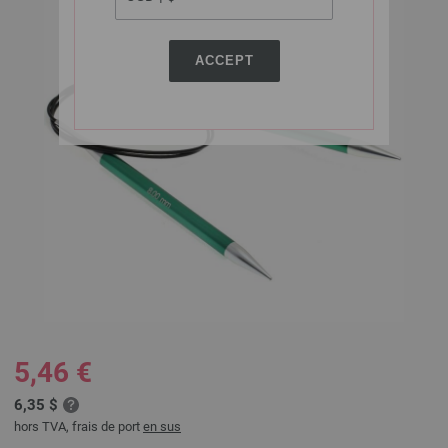
ACCEPT
5,46 €
6,35 $
hors TVA, frais de port
en sus