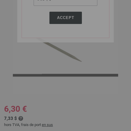
ACCEPT
6,30 €
7,33 $
hors TVA, frais de port
en sus