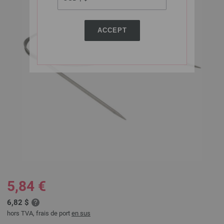
ACCEPT
5,84 €
6,82 $
hors TVA, frais de port
en sus